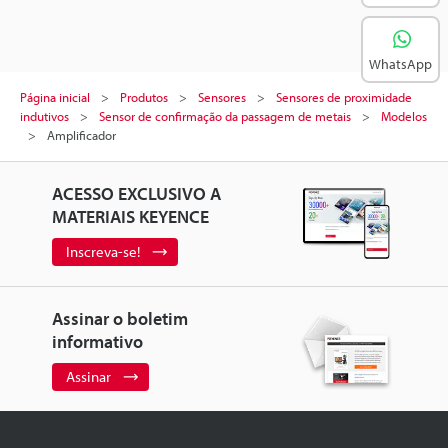
WhatsApp
Página inicial
Produtos
Sensores
Sensores de proximidade
indutivos
Sensor de confirmação da passagem de metais
Modelos
Amplificador
ACESSO EXCLUSIVO A
MATERIAIS KEYENCE
Inscreva-se!
Assinar o boletim
informativo
Assinar