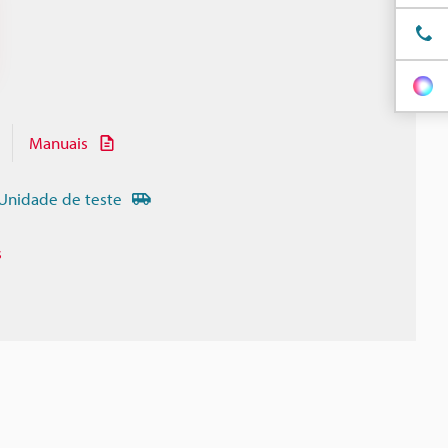
Manuais
Unidade de teste
s