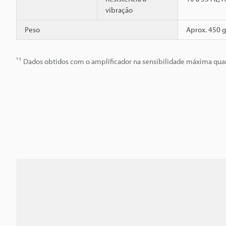
vibração
Peso
Aprox. 450 g
*1
Dados obtidos com o amplificador na sensibilidade máxima quan