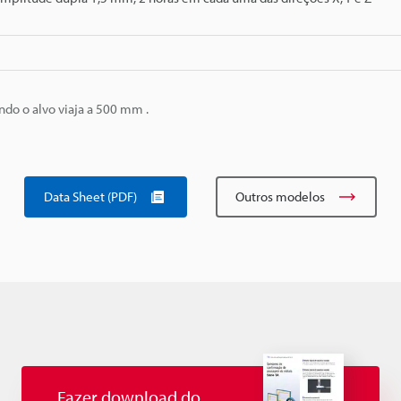
do o alvo viaja a 500 mm .
Data Sheet (PDF)
Outros modelos
Fazer download do