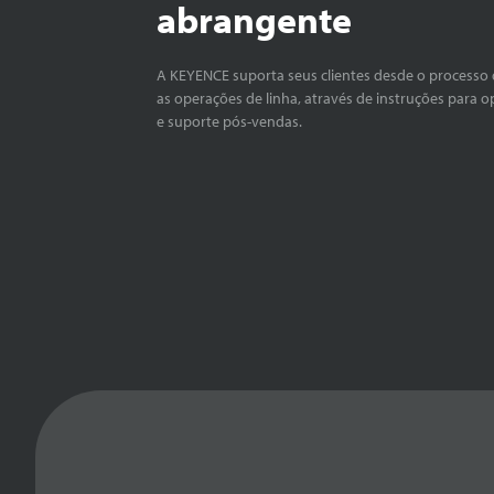
abrangente
A KEYENCE suporta seus clientes desde o processo 
as operações de linha, através de instruções para o
e suporte pós-vendas.