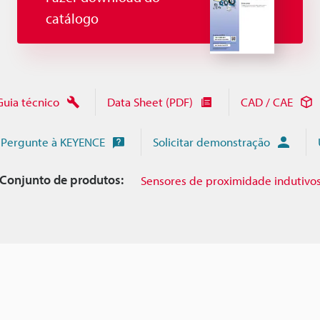
catálogo
Guia técnico
Data Sheet (PDF)
CAD / CAE
Pergunte à KEYENCE
Solicitar demonstração
Conjunto de produtos:
Sensores de proximidade indutivo