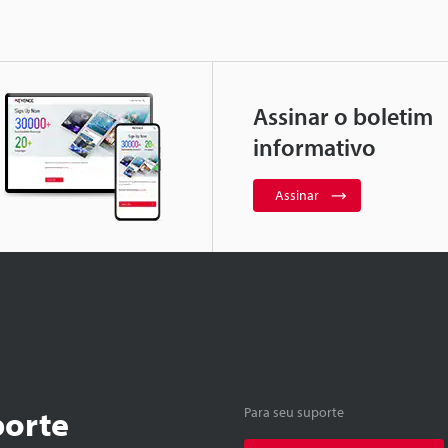
Assinar o boletim
informativo
Assinar
porte
Para seu suporte