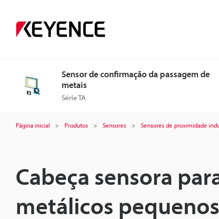
Sensor de confirmação da passagem de
metais
Série TA
Página inicial
Produtos
Sensores
Sensores de proximidade indu
Cabeça sensora par
metálicos pequeno