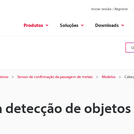
Iniciar sessão / Registrar
Produtos
Soluções
Downloads
U
tivos
Sensor de confirmação da passagem de metais
Modelos
Cabeç
a detecção de objetos
s