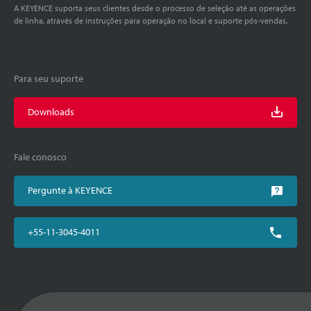
A KEYENCE suporta seus clientes desde o processo de seleção até as operações
de linha, através de instruções para operação no local e suporte pós-vendas.
Para seu suporte
Downloads
Fale conosco
Pergunte à KEYENCE
+55-11-3045-4011