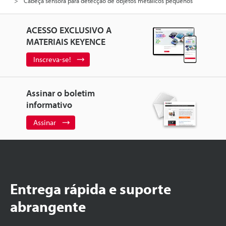
Cabeça sensora para detecção de objetos metálicos pequenos
ACESSO EXCLUSIVO A
MATERIAIS KEYENCE
Inscreva-se!
Assinar o boletim
informativo
Assinar
Entrega rápida e suporte
abrangente