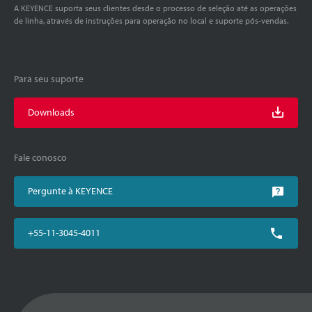
A KEYENCE suporta seus clientes desde o processo de seleção até as operações
de linha, através de instruções para operação no local e suporte pós-vendas.
Para seu suporte
Downloads
Fale conosco
Pergunte à KEYENCE
+55-11-3045-4011