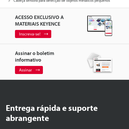
Cabeça sensora para detecção de objetos metálicos pequenos
ACESSO EXCLUSIVO A
MATERIAIS KEYENCE
Inscreva-se!
Assinar o boletim
informativo
Assinar
Entrega rápida e suporte
abrangente