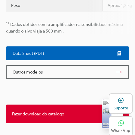
Peso
Aprox. 1,2 kg
*1
Dados obtidos com o amplificador na sensibilidade máxima
quando o alvo viaja a 500 mm .
Data Sheet (PDF)
Outros modelos
A
Suporte
Fazer download do catálogo
WhatsApp