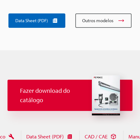
Data Sheet (PDF)
Outros modelos
Fazer download do
catálogo
ico
Data Sheet (PDF)
CAD / CAE
Manu