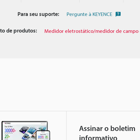
Para seu suporte:
Pergunte à KEYENCE
to de produtos:
Medidor eletrostático/medidor de campo 
Assinar o boletim
informativo