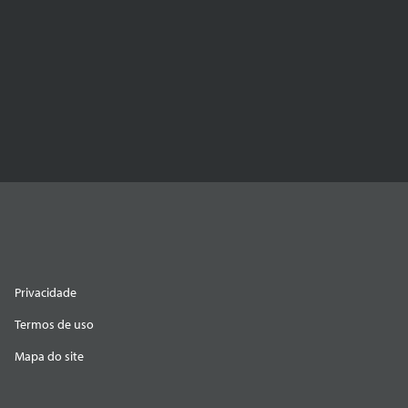
Privacidade
Termos de uso
Mapa do site