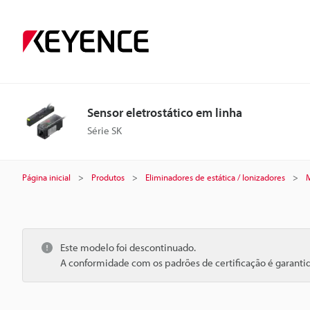
Sensor eletrostático em linha
Série SK
Página inicial
Produtos
Eliminadores de estática / Ionizadores
M
Este modelo foi descontinuado.
A conformidade com os padrões de certificação é garant