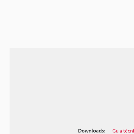
Downloads:
Guia técn