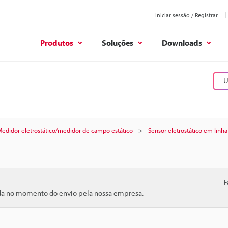
Iniciar sessão / Registrar
Produtos
Soluções
Downloads
U
edidor eletrostático/medidor de campo estático
Sensor eletrostático em linha
F
ida no momento do envio pela nossa empresa.