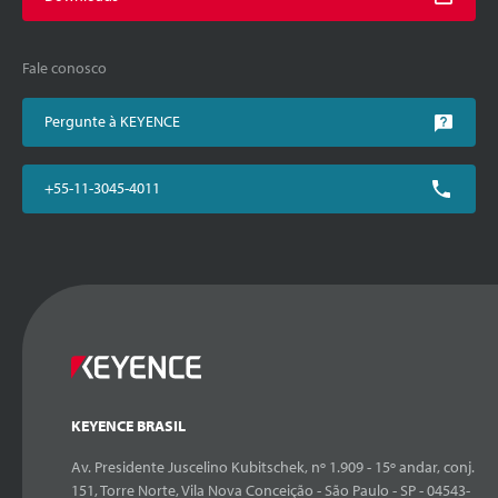
Fale conosco
Pergunte à KEYENCE
+55-11-3045-4011
KEYENCE BRASIL
Av. Presidente Juscelino Kubitschek, nº 1.909 - 15º andar, conj.
151, Torre Norte, Vila Nova Conceição - São Paulo - SP - 04543-