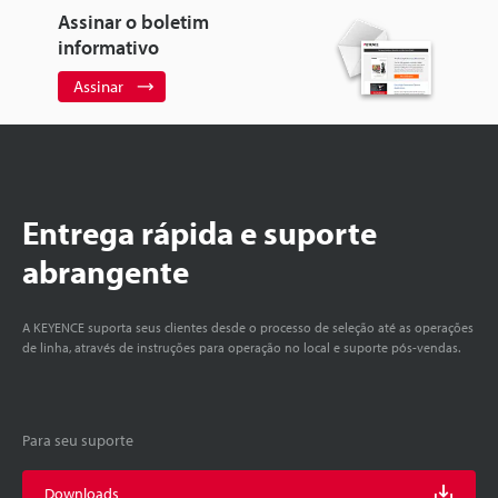
Assinar o boletim
informativo
Assinar
Entrega rápida e suporte
abrangente
A KEYENCE suporta seus clientes desde o processo de seleção até as operações
de linha, através de instruções para operação no local e suporte pós-vendas.
Para seu suporte
Downloads