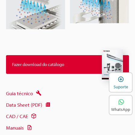
Fazer download do catálogo
A
Suporte
Guia técnico
Data Sheet (PDF)
WhatsApp
CAD / CAE
Manuais