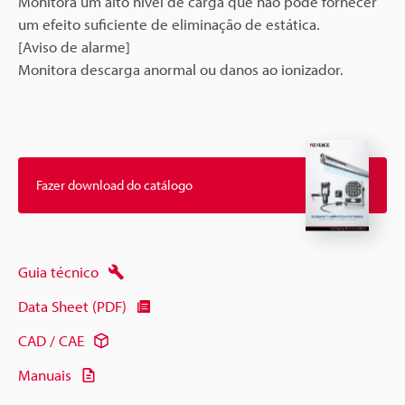
Monitora um alto nível de carga que não pode fornecer
um efeito suficiente de eliminação de estática.
[Aviso de alarme]
Monitora descarga anormal ou danos ao ionizador.
Fazer download do catálogo
Guia técnico
Data Sheet (PDF)
CAD / CAE
Manuais