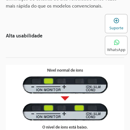
mais rápida do que os modelos convencionais.
A
Suporte
Alta usabilidade
WhatsApp