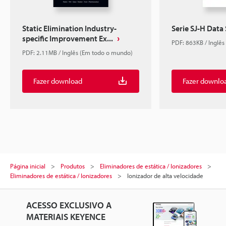
Static Elimination Industry-
Serie SJ-H Data
specific Improvement Ex...
PDF: 863KB / Inglês
PDF: 2.11MB / Inglês (Em todo o mundo)
Fazer download
Fazer downlo
Página inicial
Produtos
Eliminadores de estática / Ionizadores
Eliminadores de estática / Ionizadores
Ionizador de alta velocidade
ACESSO EXCLUSIVO A
MATERIAIS KEYENCE