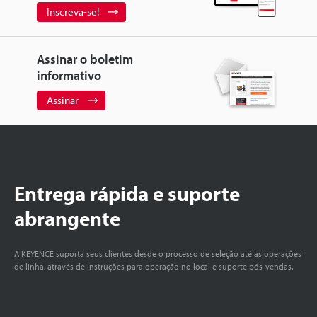
Inscreva-se!
Assinar o boletim
informativo
Assinar
Entrega rápida e suporte
abrangente
A KEYENCE suporta seus clientes desde o processo de seleção até as operações
de linha, através de instruções para operação no local e suporte pós-vendas.