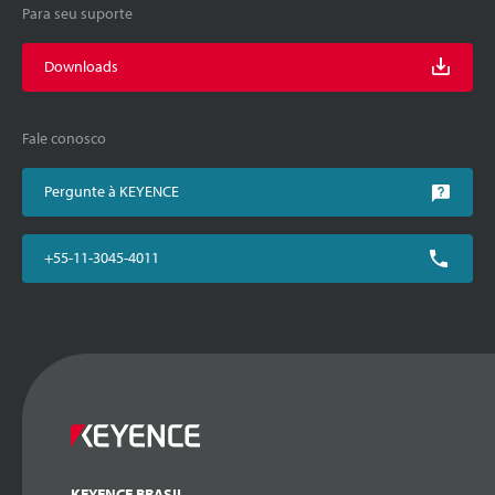
Para seu suporte
Downloads
Fale conosco
Pergunte à KEYENCE
+55-11-3045-4011
KEYENCE BRASIL