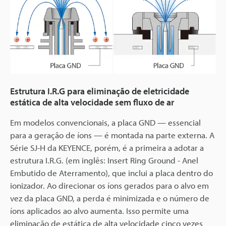
Estrutura I.R.G para eliminação de eletricidade
estática de alta velocidade sem fluxo de ar
Em modelos convencionais, a placa GND — essencial
para a geração de íons — é montada na parte externa. A
Série SJ-H da KEYENCE, porém, é a primeira a adotar a
estrutura I.R.G. (em inglês: Insert Ring Ground - Anel
Embutido de Aterramento), que inclui a placa dentro do
ionizador. Ao direcionar os íons gerados para o alvo em
vez da placa GND, a perda é minimizada e o número de
íons aplicados ao alvo aumenta. Isso permite uma
eliminação de estática de alta velocidade cinco vezes