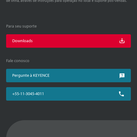
de linha, através de instruções para operação no local e suporte pós-vendas.
Para seu suporte
Downloads
Fale conosco
Pergunte à KEYENCE
+55-11-3045-4011