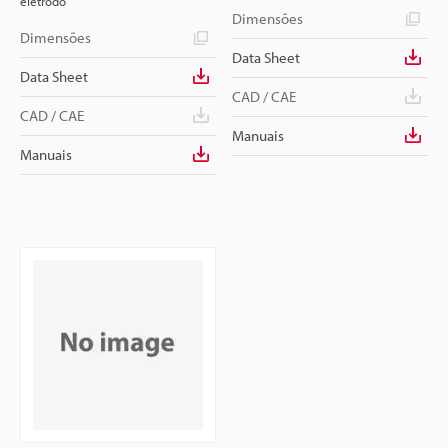
eletrodo
Dimensões
Dimensões
Data Sheet
Data Sheet
CAD / CAE
CAD / CAE
Manuais
Manuais