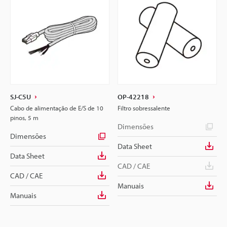
SJ-C5U
OP-42218
Cabo de alimentação de E/S de 10
Filtro sobressalente
pinos, 5 m
Dimensões
Dimensões
Data Sheet
Data Sheet
CAD / CAE
CAD / CAE
Manuais
Manuais