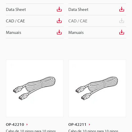
Data Sheet
Data Sheet
CAD / CAE
CAD / CAE
Manuais
Manuais
OP-42210
OP-42211
Cabo de 10 pinos para 10 pinos
Cabo de 10 pinos para 10 pinos