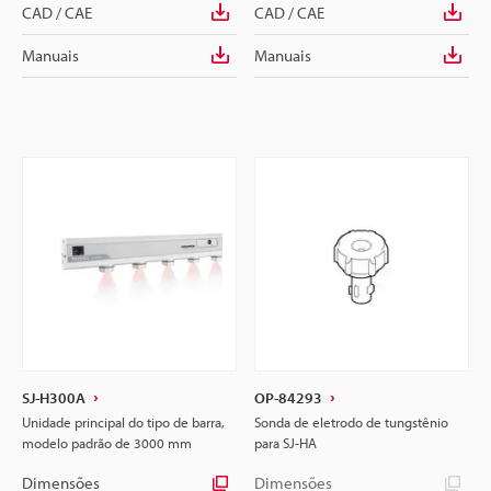
CAD / CAE
CAD / CAE
Manuais
Manuais
SJ-H300A
OP-84293
Unidade principal do tipo de barra,
Sonda de eletrodo de tungstênio
modelo padrão de 3000 mm
para SJ-HA
Dimensões
Dimensões