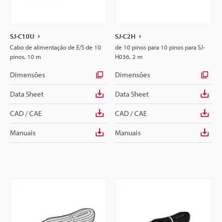
SJ-C10U
SJ-C2H
Cabo de alimentação de E/S de 10
de 10 pinos para 10 pinos para SJ-
pinos, 10 m
H036, 2 m
Dimensões
Dimensões
Data Sheet
Data Sheet
CAD / CAE
CAD / CAE
Manuais
Manuais