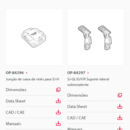
OP-84296
OP-84297
Junção de caixa de relés para SJ-H
SJ-GL/G/V/R Suporte lateral
sobressalente
Dimensões
Dimensões
Data Sheet
Data Sheet
CAD / CAE
CAD / CAE
Manuais
Manuais