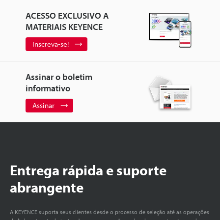
ACESSO EXCLUSIVO A
MATERIAIS KEYENCE
Inscreva-se!
Assinar o boletim
informativo
Assinar
Entrega rápida e suporte
abrangente
A KEYENCE suporta seus clientes desde o processo de seleção até as operações