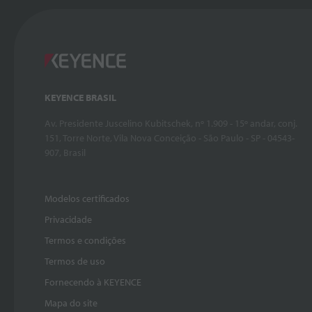
KEYENCE BRASIL
Av. Presidente Juscelino Kubitschek, nº 1.909 - 15º andar, conj.
151, Torre Norte, Vila Nova Conceição - São Paulo - SP - 04543-
907, Brasil
Modelos certificados
Privacidade
Termos e condições
Termos de uso
Fornecendo à KEYENCE
Mapa do site