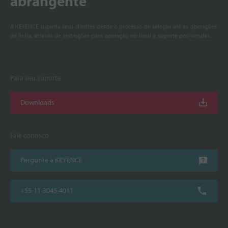
abrangente
A KEYENCE suporta seus clientes desde o processo de seleção até as operações
de linha, através de instruções para operação no local e suporte pós-vendas.
Para seu suporte
Downloads
Fale conosco
Pergunte à KEYENCE
+55-11-3045-4011