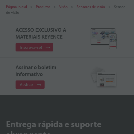
Página inicial
Produtos
Visão
Sensores de visão
Sensor
de visão
ACESSO EXCLUSIVO A
MATERIAIS KEYENCE
Inscreva-se!
Assinar o boletim
informativo
Assinar
Entrega rápida e suporte