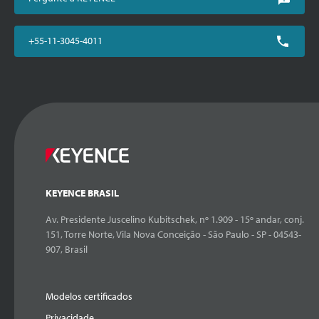
+55-11-3045-4011
KEYENCE BRASIL
Av. Presidente Juscelino Kubitschek, nº 1.909 - 15º andar, conj.
151, Torre Norte, Vila Nova Conceição - São Paulo - SP - 04543-
907, Brasil
Modelos certificados
Privacidade