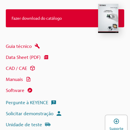
Fazer download do catálogo
Guia técnico
Data Sheet (PDF)
CAD / CAE
Manuais
Software
Pergunte à KEYENCE
Solicitar demonstração
A
Unidade de teste
Suporte