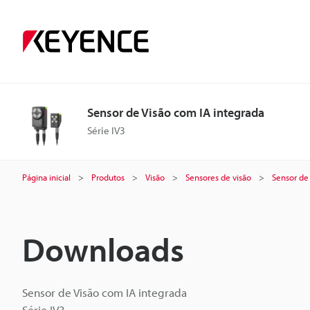
Sensor de Visão com IA integrada
Série IV3
Página inicial
Produtos
Visão
Sensores de visão
Sensor de
Downloads
Sensor de Visão com IA integrada
Série IV3