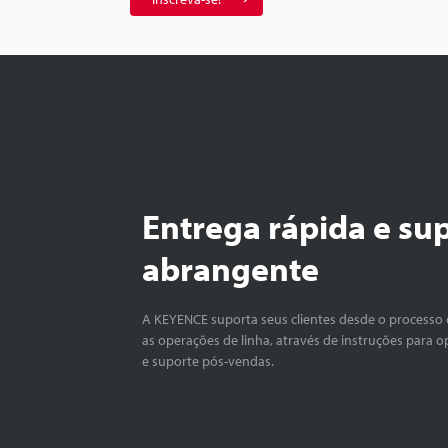
Entrega rápida e su
abrangente
A KEYENCE suporta seus clientes desde o processo 
as operações de linha, através de instruções para o
e suporte pós-vendas.