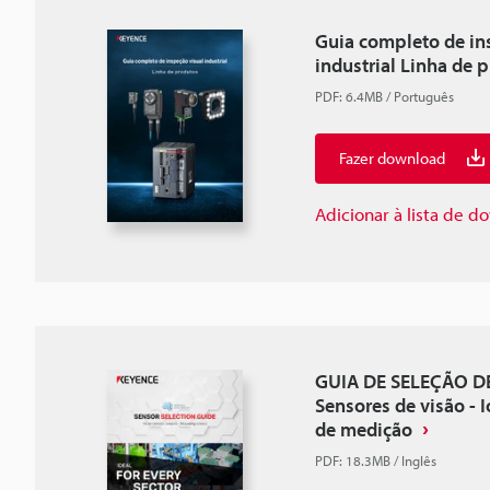
Guia completo de in
industrial Linha de 
PDF
:
6.4MB
/
Português
Fazer download
Adicionar à lista de 
GUIA DE SELEÇÃO D
Sensores de visão - 
de medição
PDF
:
18.3MB
/
Inglês