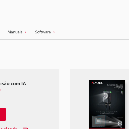
Manuais
Software
Visão com IA
downloads