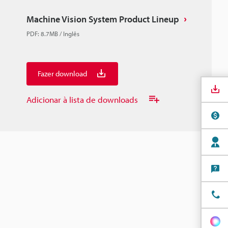
Machine Vision System Product Lineup
PDF
:
8.7MB
/
Inglês
Fazer download
Adicionar à lista de downloads