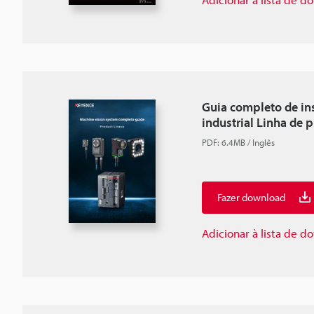
Guia completo de in
industrial Linha de 
PDF
:
6.4MB
/
Inglês
Fazer download
Adicionar à lista de 