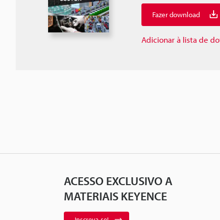
Fazer download
Adicionar à lista de 
ACESSO EXCLUSIVO A
MATERIAIS KEYENCE
Inscreva-se!