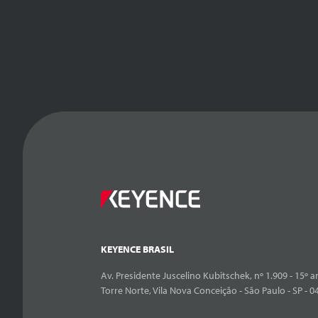
KEYENCE BRASIL
Av. Presidente Juscelino Kubitschek, nº 1.909 - 15º an
Torre Norte, Vila Nova Conceição - São Paulo - SP - 0