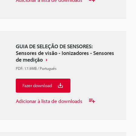
GUIA DE SELEÇÃO DE SENSORES:
Sensores de visão - Ionizadores - Sensores
de medição
PDF
:
17.9MB
/
Português
Fazer download
Adicionar à lista de downloads