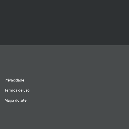
Privacidade
Termos de uso
Mapa do site