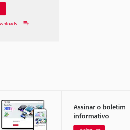
downloads
Assinar o boletim
informativo
Assinar