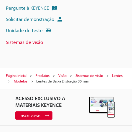
Pergunte à KEYENCE
Solicitar demonstração
Unidade de teste
Sistemas de visão
Página inicial
Produtos
Visão
Sistemas de visão
Lentes
Modelos
Lentes de Baixa Distorção 35 mm
ACESSO EXCLUSIVO A
MATERIAIS KEYENCE
Inscreva-se!