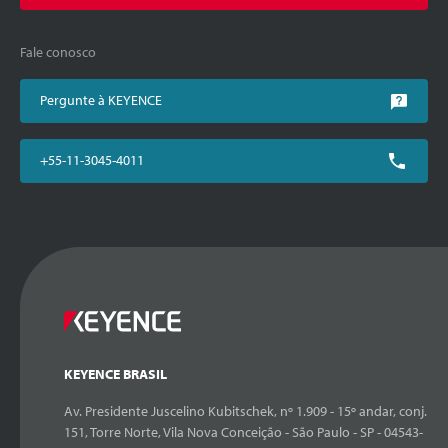
Fale conosco
Pergunte à KEYENCE
+55-11-3045-4011
KEYENCE BRASIL
Av. Presidente Juscelino Kubitschek, nº 1.909 - 15º andar, conj.
151, Torre Norte, Vila Nova Conceição - São Paulo - SP - 04543-