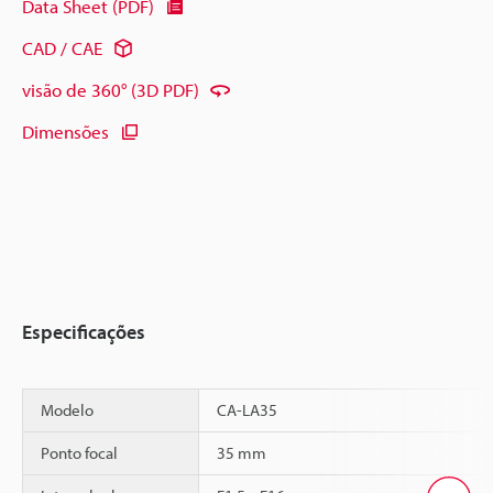
Data Sheet (PDF)
CAD / CAE
visão de 360° (3D PDF)
Dimensões
Especificações
Modelo
CA-LA35
Ponto focal
35 mm