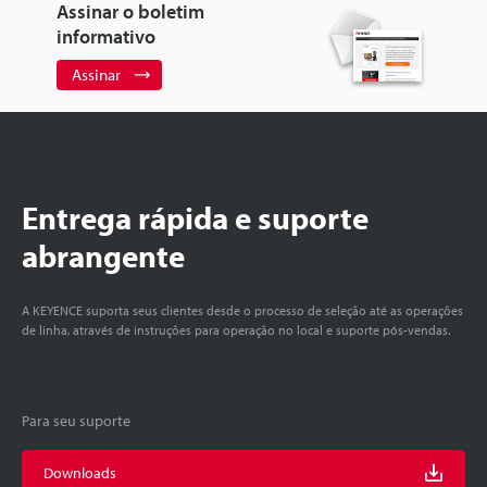
Assinar o boletim
informativo
Assinar
Entrega rápida e suporte
abrangente
A KEYENCE suporta seus clientes desde o processo de seleção até as operações
de linha, através de instruções para operação no local e suporte pós-vendas.
Para seu suporte
Downloads