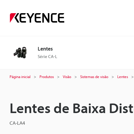
Lentes
Série CA-L
Página inicial
Produtos
Visão
Sistemas de visão
Lentes
Lentes de Baixa Di
CA-LA4