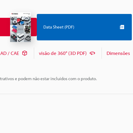
Data Sheet (PDF)
AD / CAE
visão de 360° (3D PDF)
Dimensões
trativos e podem não estar incluídos com o produto.