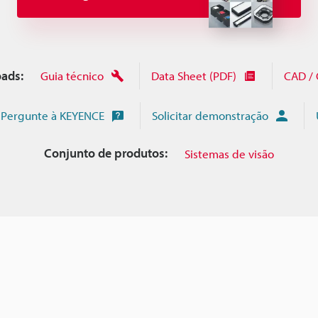
ads:
Guia técnico
Data Sheet (PDF)
CAD /
Pergunte à KEYENCE
Solicitar demonstração
Conjunto de produtos:
Sistemas de visão