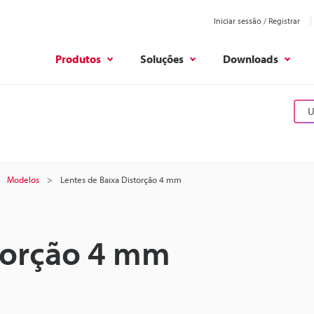
Iniciar sessão / Registrar
Produtos
Soluções
Downloads
U
Modelos
Lentes de Baixa Distorção 4 mm
storção 4 mm