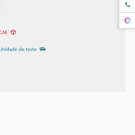
 CAE
Unidade de teste