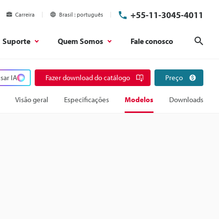
+55-11-3045-4011
Carreira
Brasil
português
Suporte
Quem Somos
Fale conosco
Pesq
sar IA
Fazer download do catálogo
Preço
Visão geral
Especificações
Modelos
Downloads