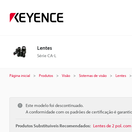
Lentes
Série CA-L
Página inicial
Produtos
Visão
Sistemas de visão
Lentes
Este modelo foi descontinuado.
A conformidade com os padrões de certificação é garant
Produtos Substituíveis Recomendados:
Lentes de 2 pol. com