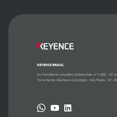
KEYENCE BRASIL
Av. Presidente Juscelino Kubitschek, nº 1.909 - 15º an
Torre Norte, Vila Nova Conceição - São Paulo - SP - 0