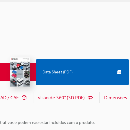
Data Sheet (PDF)
AD / CAE
visão de 360° (3D PDF)
Dimensões
trativos e podem não estar incluídos com o produto.