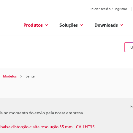
Iniciar sessão / Registrar
Produtos
Soluções
Downloads
U
Modelos
Lente
F
ida no momento do envio pela nossa empresa.
 baixa distorção e alta resolução 35 mm - CA-LHT35