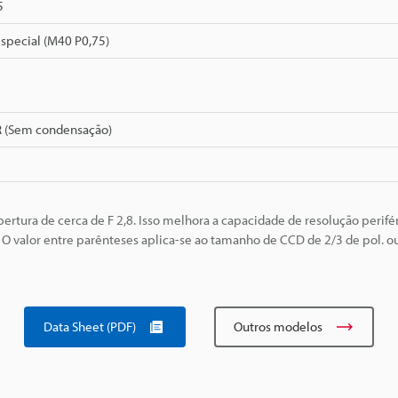
5
pecial (M40 P0,75)
R (Sem condensação)
ura de cerca de F 2,8. Isso melhora a capacidade de resolução perifér
valor entre parênteses aplica-se ao tamanho de CCD de 2/3 de pol. ou
Data Sheet (PDF)
Outros modelos