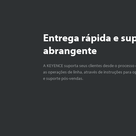
Entrega rápida e su
abrangente
A KEYENCE suporta seus clientes desde o processo 
as operações de linha, através de instruções para o
e suporte pós-vendas.