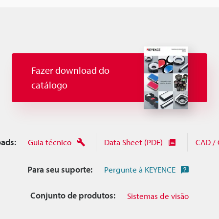
Fazer download do
catálogo
ads:
Guia técnico
Data Sheet (PDF)
CAD /
Para seu suporte:
Pergunte à KEYENCE
Conjunto de produtos:
Sistemas de visão