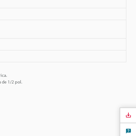
ica.
 de 1/2 pol.