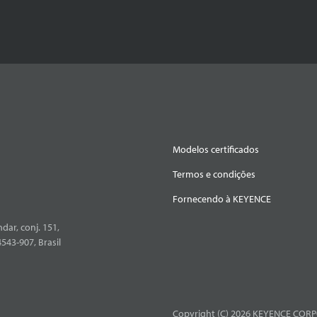
Modelos certificados
Termos e condições
Fornecendo à KEYENCE
dar, conj. 151,
4543-907, Brasil
Copyright (C) 2026 KEYENCE CORPO