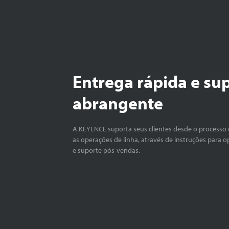
Entrega rápida e su
abrangente
A KEYENCE suporta seus clientes desde o processo 
as operações de linha, através de instruções para o
e suporte pós-vendas.