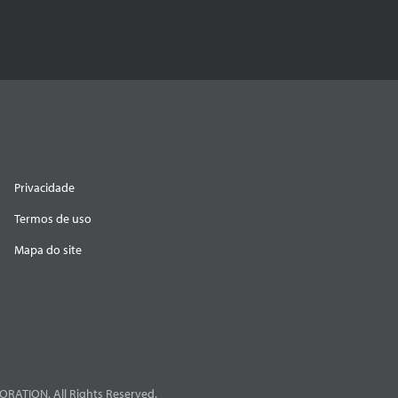
Privacidade
Termos de uso
Mapa do site
RATION. All Rights Reserved.