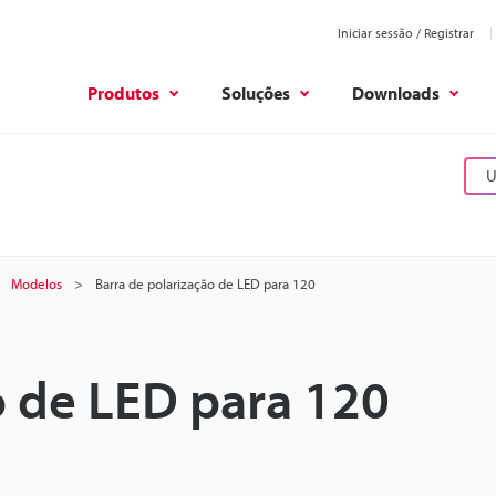
Iniciar sessão / Registrar
Produtos
Soluções
Downloads
U
Modelos
Barra de polarização de LED para 120
o de LED para 120