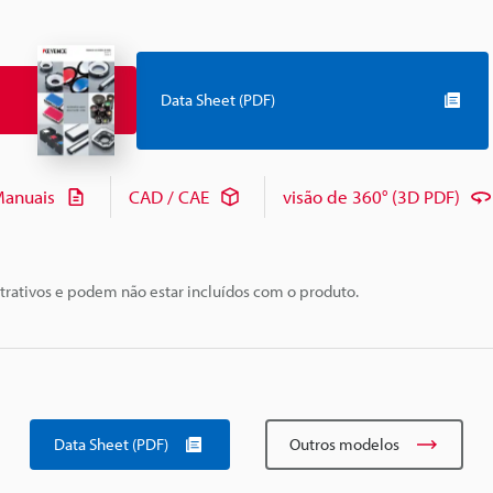
Data Sheet (PDF)
anuais
CAD / CAE
visão de 360° (3D PDF)
trativos e podem não estar incluídos com o produto.
Data Sheet (PDF)
Outros modelos