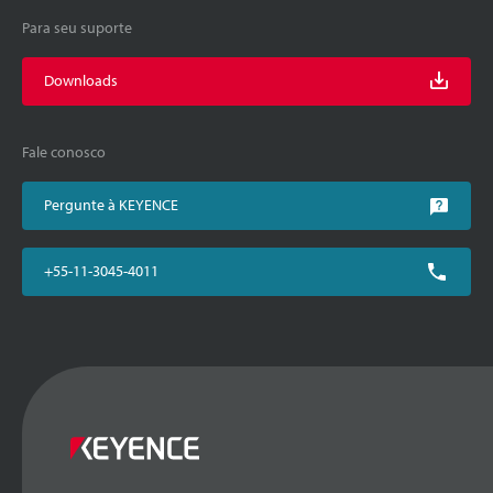
Para seu suporte
Downloads
Fale conosco
Pergunte à KEYENCE
+55-11-3045-4011