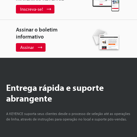
Inscreva-se!
Assinar o boletim
informativo
Assinar
Entrega rápida e suporte
abrangente
A KEYENCE suporta seus clientes desde o processo de seleção até as operações
de linha, através de instruções para operação no local e suporte pós-vendas.