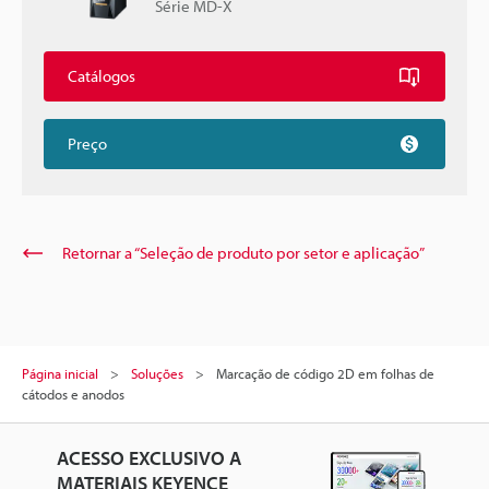
Série MD-X
Catálogos
Preço
Retornar a “Seleção de produto por setor e aplicação”
Página inicial
Soluções
Marcação de código 2D em folhas de
cátodos e anodos
ACESSO EXCLUSIVO A
MATERIAIS KEYENCE