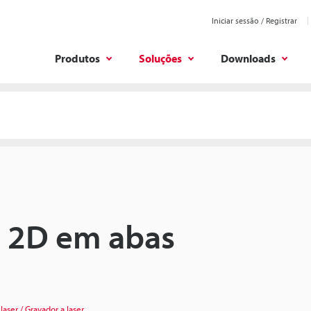
Iniciar sessão / Registrar
Produtos
Soluções
Downloads
 2D em abas
laser / Gravador a laser