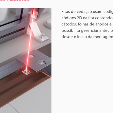
Fitas de vedação usam códig
códigos 2D na fita contendo
cátodos, folhas de anodos e
possibilita gerenciar antec
desde o início da montagem 