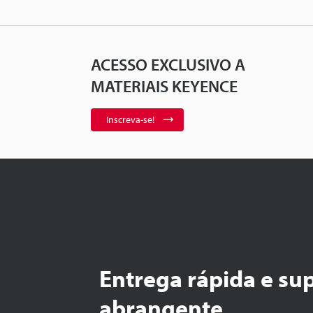
ACESSO EXCLUSIVO A
MATERIAIS KEYENCE
Inscreva-se!
Entrega rápida e su
abrangente