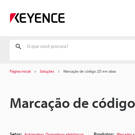
Página inicial
Soluções
Marcação de código 2D em abas
Marcação de código
Setor:
,
Produtos:
Automotivo
Dispositivos eletrônicos
Marcador a 