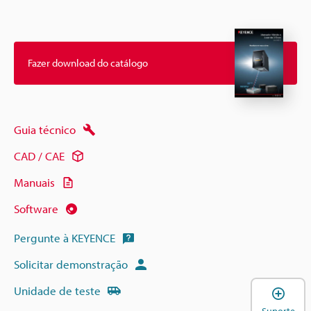
Fazer download do catálogo
Guia técnico
CAD / CAE
Manuais
Software
Pergunte à KEYENCE
Solicitar demonstração
Unidade de teste
A
Suporte