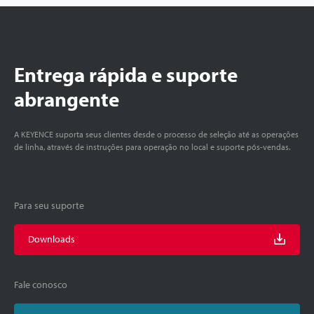
Entrega rápida e suporte
abrangente
A KEYENCE suporta seus clientes desde o processo de seleção até as operações
de linha, através de instruções para operação no local e suporte pós-vendas.
Para seu suporte
Downloads
Fale conosco