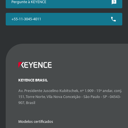
Pergunte à KEYENCE
+55-11-3045-4011
KEYENCE BRASIL
Av. Presidente Juscelino Kubitschek, nº 1.909 - 15º andar, conj.
151, Torre Norte, Vila Nova Conceição - São Paulo - SP - 04543-
907, Brasil
Modelos certificados