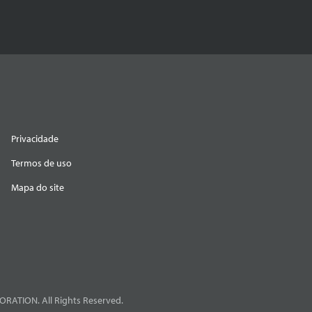
Privacidade
Termos de uso
Mapa do site
RATION. All Rights Reserved.