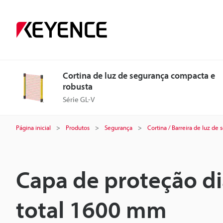
Cortina de luz de segurança compacta e
robusta
Série GL-V
Página inicial
Produtos
Segurança
Cortina / Barreira de luz de
Capa de proteção d
total 1600 mm