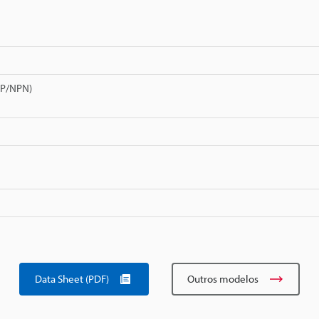
NP/NPN)
Data Sheet (PDF)
Outros modelos