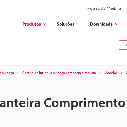
Iniciar sessão / Registrar
Produtos
Soluções
Downloads
U
 segurança
Cortina de luz de segurança compacta e robusta
Modelos
ianteira Comprimento