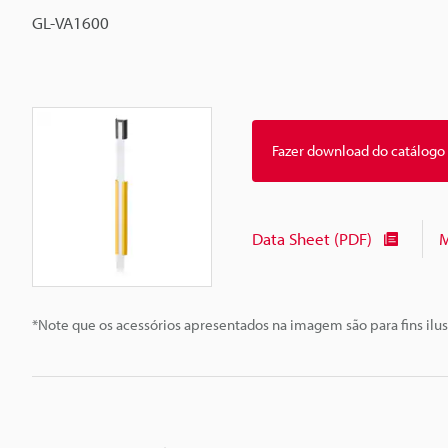
GL-VA1600
Fazer download do catálogo
Data Sheet (PDF)
M
*Note que os acessórios apresentados na imagem são para fins ilus