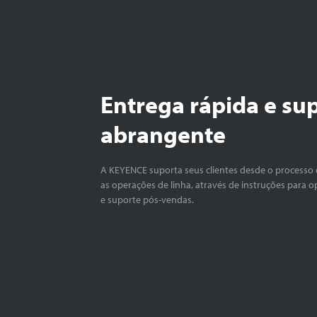
Entrega rápida e su
abrangente
A KEYENCE suporta seus clientes desde o processo 
as operações de linha, através de instruções para o
e suporte pós-vendas.