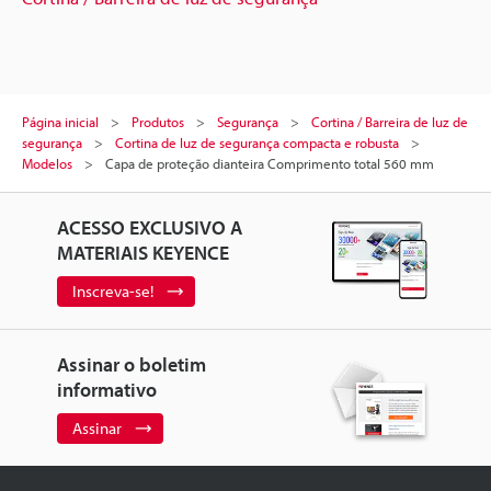
Página inicial
Produtos
Segurança
Cortina / Barreira de luz de
segurança
Cortina de luz de segurança compacta e robusta
Modelos
Capa de proteção dianteira Comprimento total 560 mm
ACESSO EXCLUSIVO A
MATERIAIS KEYENCE
Inscreva-se!
Assinar o boletim
informativo
Assinar