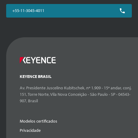
+55-11-3045-4011
KEYENCE BRASIL
Av. Presidente Juscelino Kubitschek, nº 1.909 - 15º andar, conj.
151, Torre Norte, Vila Nova Conceição - São Paulo - SP - 04543-
907, Brasil
Modelos certificados
Privacidade