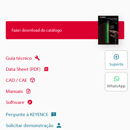
Fazer download do catálogo
A
Guia técnico
Suporte
Data Sheet (PDF)
CAD / CAE
WhatsApp
Manuais
Software
Pergunte à KEYENCE
Solicitar demonstração