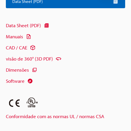
Data Sheet (PDF)
Data Sheet (PDF)
Manuais
CAD / CAE
visão de 360° (3D PDF)
Dimensões
Software
Conformidade com as normas UL / normas CSA