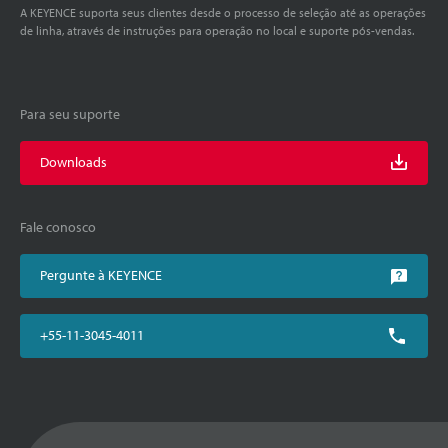
A KEYENCE suporta seus clientes desde o processo de seleção até as operações
de linha, através de instruções para operação no local e suporte pós-vendas.
Para seu suporte
Downloads
Fale conosco
Pergunte à KEYENCE
+55-11-3045-4011