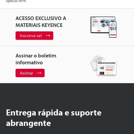
ópticos NPN
ACESSO EXCLUSIVO A
MATERIAIS KEYENCE
Inscreva-se!
Assinar o boletim
informativo
Assinar
Entrega rápida e suporte
abrangente