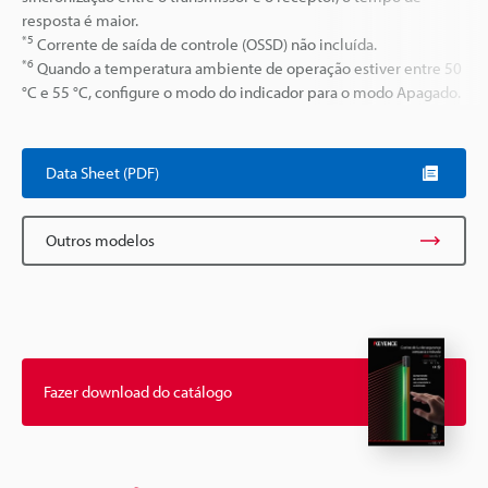
resposta é maior.
*5
Corrente de saída de controle (OSSD) não incluída.
*6
Quando a temperatura ambiente de operação estiver entre 50
°C e 55 °C, configure o modo do indicador para o modo Apagado.
Data Sheet (PDF)
Outros modelos
Fazer download do catálogo