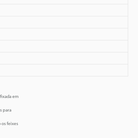
 fixada em
s para
 os feixes