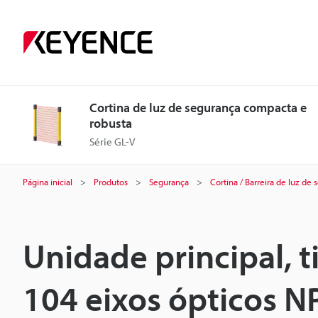
Cortina de luz de segurança compacta e
robusta
Série GL-V
Página inicial
Produtos
Segurança
Cortina / Barreira de luz de
Unidade principal, 
104 eixos ópticos N