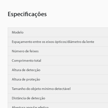
Especificações
Modelo
Espaçamento entre os eixos ópticos/diâmetro da lente
Número de feixes
Comprimento total
Altura de detecção
Altura de proteção
Tamanho do objeto mínimo detectável
Distância de detecção
Abertura angular efetiva