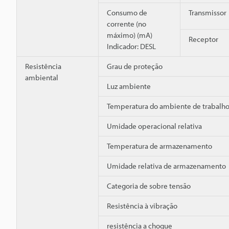
Consumo de
Transmissor
corrente (no
máximo) (mA)
Receptor
Indicador: DESL
Resistência
Grau de proteção
ambiental
Luz ambiente
Temperatura do ambiente de trabalh
Umidade operacional relativa
Temperatura de armazenamento
Umidade relativa de armazenamento
Categoria de sobre tensão
Resistência à vibração
resistência a choque