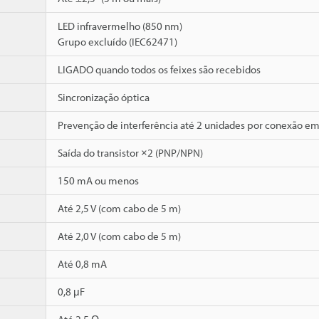
LED infravermelho (850 nm)
Grupo excluído (IEC62471)
LIGADO quando todos os feixes são recebidos
Sincronização óptica
Prevenção de interferência até 2 unidades por conexão em 
Saída do transistor ×2 (PNP/NPN)
150 mA ou menos
Até 2,5 V (com cabo de 5 m)
Até 2,0 V (com cabo de 5 m)
Até 0,8 mA
0,8 μF