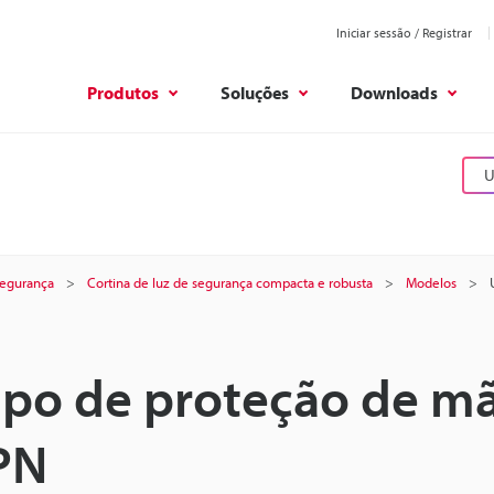
Iniciar sessão / Registrar
Produtos
Soluções
Downloads
U
 segurança
Cortina de luz de segurança compacta e robusta
Modelos
tipo de proteção de m
PN