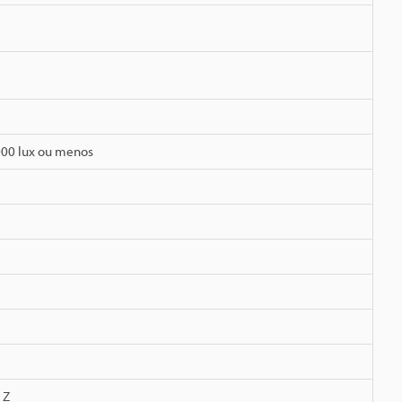
000 lux ou menos
 Z