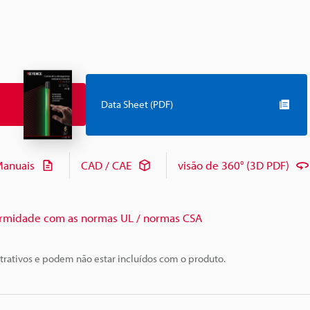
Data Sheet (PDF)
anuais
CAD / CAE
visão de 360° (3D PDF)
rmidade com as normas UL / normas CSA
trativos e podem não estar incluídos com o produto.