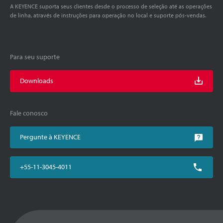
A KEYENCE suporta seus clientes desde o processo de seleção até as operações
de linha, através de instruções para operação no local e suporte pós-vendas.
Para seu suporte
Downloads
Fale conosco
Pergunte à KEYENCE
+55-11-3045-4011