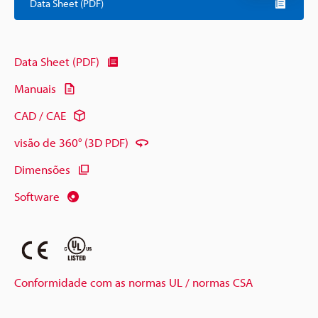
Data Sheet (PDF)
Data Sheet (PDF)
Manuais
CAD / CAE
visão de 360° (3D PDF)
Dimensões
Software
Conformidade com as normas UL / normas CSA