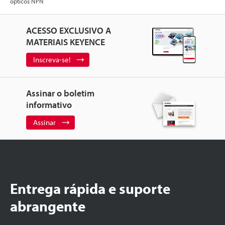
ópticos NPN
ACESSO EXCLUSIVO A
MATERIAIS KEYENCE
Inscreva-se!
Assinar o boletim
informativo
Assinar
Entrega rápida e suporte
abrangente