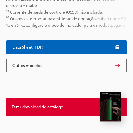
resposta é maior.
*5
Corrente de saída de controle (OSSD) não incluída.
*6
Quando a temperatura ambiente de operação estiver entre 50
°C e 55 °C, configure o modo do indicador para o modo Apagado.
Data Sheet (PDF)
Outros modelos
Fazer download do catálogo