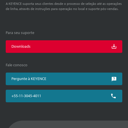
A KEYENCE suporta seus clientes desde o processo de seleção até as operações
de linha, através de instruções para operação no local e suporte pós-vendas.
Para seu suporte
Downloads
Fale conosco
Pergunte à KEYENCE
+55-11-3045-4011