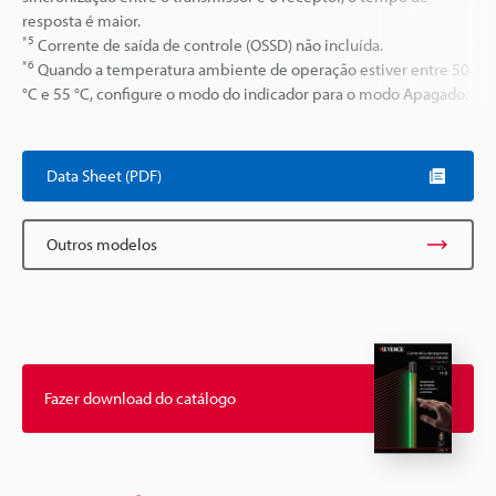
resposta é maior.
*5
Corrente de saída de controle (OSSD) não incluída.
*6
Quando a temperatura ambiente de operação estiver entre 50
°C e 55 °C, configure o modo do indicador para o modo Apagado.
Data Sheet (PDF)
Outros modelos
Fazer download do catálogo