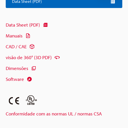
Data Sheet (PDF)
Data Sheet (PDF)
Manuais
CAD / CAE
visão de 360° (3D PDF)
Dimensões
Software
Conformidade com as normas UL / normas CSA