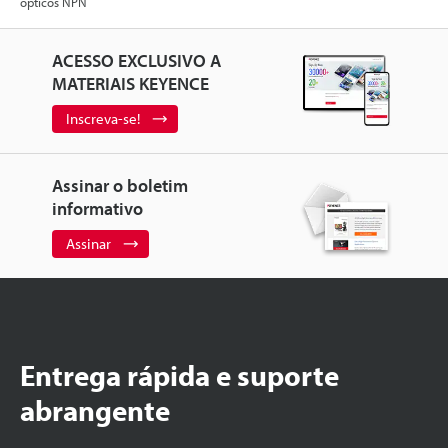
ópticos NPN
ACESSO EXCLUSIVO A
MATERIAIS KEYENCE
Inscreva-se!
Assinar o boletim
informativo
Assinar
Entrega rápida e suporte
abrangente