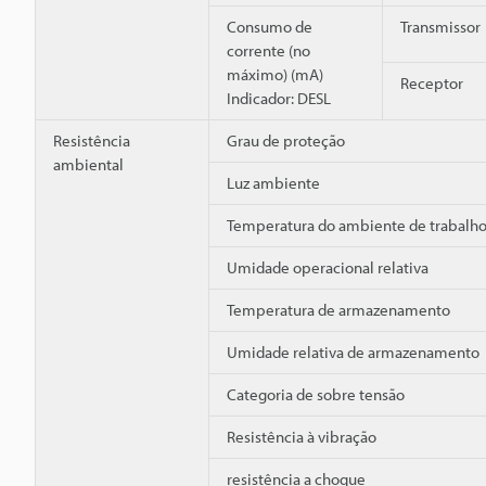
Consumo de
Transmissor
corrente (no
máximo) (mA)
Receptor
Indicador: DESL
Resistência
Grau de proteção
ambiental
Luz ambiente
Temperatura do ambiente de trabalh
Umidade operacional relativa
Temperatura de armazenamento
Umidade relativa de armazenamento
Categoria de sobre tensão
Resistência à vibração
resistência a choque