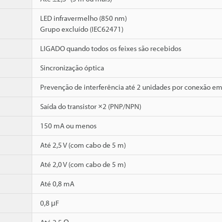
LED infravermelho (850 nm)
Grupo excluído (IEC62471)
LIGADO quando todos os feixes são recebidos
Sincronização óptica
Prevenção de interferência até 2 unidades por conexão em 
Saída do transistor ×2 (PNP/NPN)
150 mA ou menos
Até 2,5 V (com cabo de 5 m)
Até 2,0 V (com cabo de 5 m)
Até 0,8 mA
0,8 μF