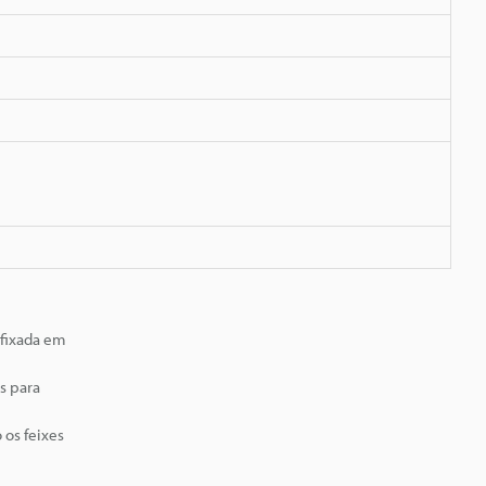
 fixada em
s para
 os feixes