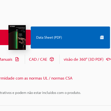
Data Sheet (PDF)
anuais
CAD / CAE
visão de 360° (3D PDF)
rmidade com as normas UL / normas CSA
trativos e podem não estar incluídos com o produto.