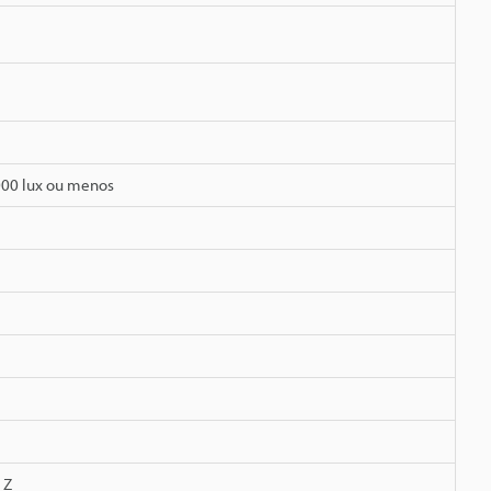
000 lux ou menos
 Z