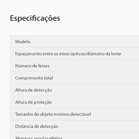
Especificações
Modelo
Espaçamento entre os eixos ópticos/diâmetro da lente
Número de feixes
Comprimento total
Altura de detecção
Altura de proteção
Tamanho do objeto mínimo detectável
Distância de detecção
Abertura angular efetiva