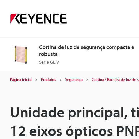
Cortina de luz de segurança compacta e
robusta
Série GL-V
Página inicial
Produtos
Segurança
Cortina / Barreira de luz de
Unidade principal, 
12 eixos ópticos PN