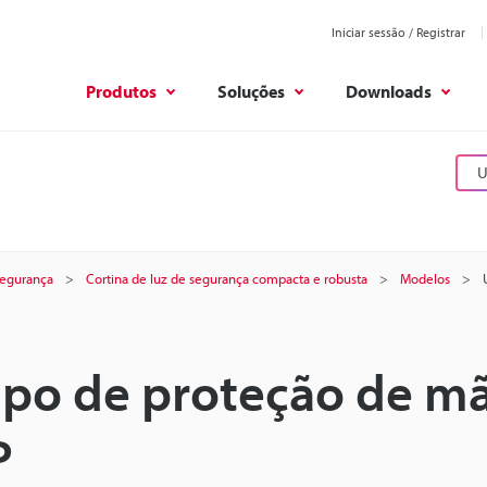
Iniciar sessão / Registrar
Produtos
Soluções
Downloads
U
 segurança
Cortina de luz de segurança compacta e robusta
Modelos
tipo de proteção de m
P