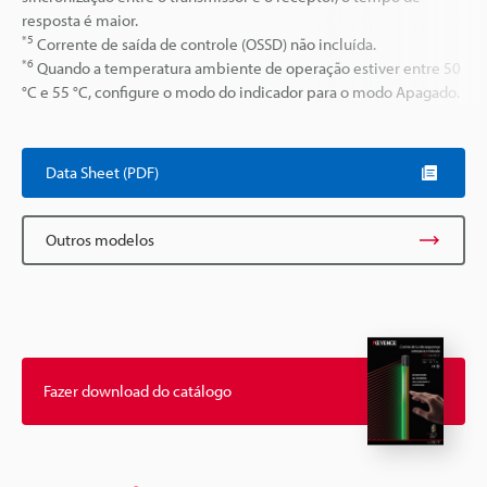
resposta é maior.
*5
Corrente de saída de controle (OSSD) não incluída.
*6
Quando a temperatura ambiente de operação estiver entre 50
°C e 55 °C, configure o modo do indicador para o modo Apagado.
Data Sheet (PDF)
Outros modelos
Fazer download do catálogo