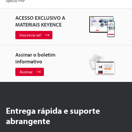
ópticos PNP
ACESSO EXCLUSIVO A
MATERIAIS KEYENCE
Inscreva-se!
Assinar o boletim
informativo
Assinar
Entrega rápida e suporte
abrangente