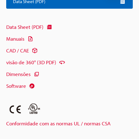
Data Sheet (PDF)
Data Sheet (PDF)
Manuais
CAD / CAE
visão de 360° (3D PDF)
Dimensões
Software
Conformidade com as normas UL / normas CSA