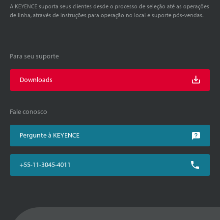
A KEYENCE suporta seus clientes desde o processo de seleção até as operações
de linha, através de instruções para operação no local e suporte pós-vendas.
Para seu suporte
Downloads
Fale conosco
Pergunte à KEYENCE
+55-11-3045-4011