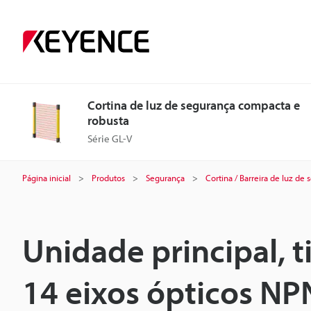
Cortina de luz de segurança compacta e
robusta
Série GL-V
Página inicial
Produtos
Segurança
Cortina / Barreira de luz de
Unidade principal, 
14 eixos ópticos NP