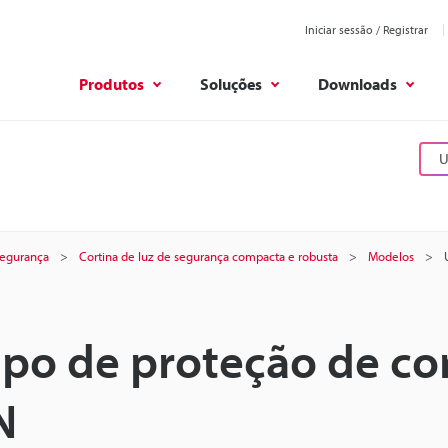
Iniciar sessão / Registrar
Produtos
Soluções
Downloads
U
 segurança
Cortina de luz de segurança compacta e robusta
Modelos
tipo de proteção de co
N