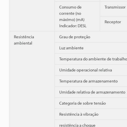
Consumo de
Transmissor
corrente (no
máximo) (mA)
Receptor
Indicador: DESL
Resistência
Grau de proteção
ambiental
Luz ambiente
Temperatura do ambiente de trabalh
Umidade operacional relativa
Temperatura de armazenamento
Umidade relativa de armazenamento
Categoria de sobre tensão
Resistência à vibração
resistência a choque