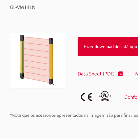
GL-VM14LN
Fazer download do catálogo
Data Sheet (PDF)
M
Confo
*Note que os acessórios apresentados na imagem são para fins ilus