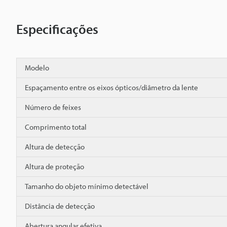
Especificações
Modelo
Espaçamento entre os eixos ópticos/diâmetro da lente
Número de feixes
Comprimento total
Altura de detecção
Altura de proteção
Tamanho do objeto mínimo detectável
Distância de detecção
Abertura angular efetiva