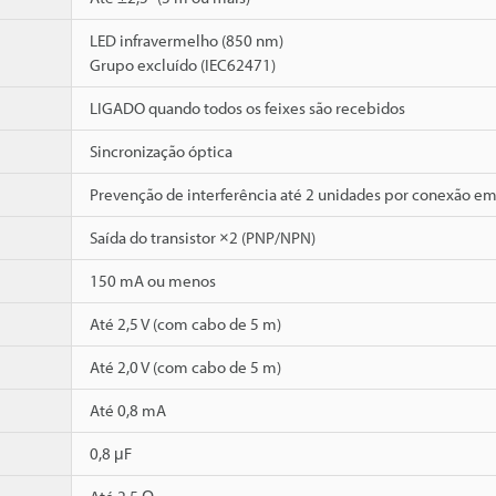
LED infravermelho (850 nm)
Grupo excluído (IEC62471)
LIGADO quando todos os feixes são recebidos
Sincronização óptica
Prevenção de interferência até 2 unidades por conexão em 
Saída do transistor ×2 (PNP/NPN)
150 mA ou menos
Até 2,5 V (com cabo de 5 m)
Até 2,0 V (com cabo de 5 m)
Até 0,8 mA
0,8 μF