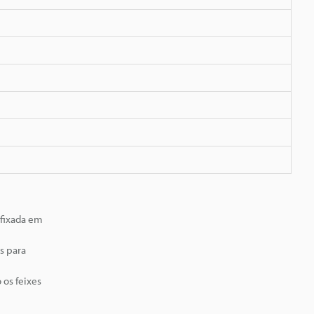
 fixada em
s para
 os feixes