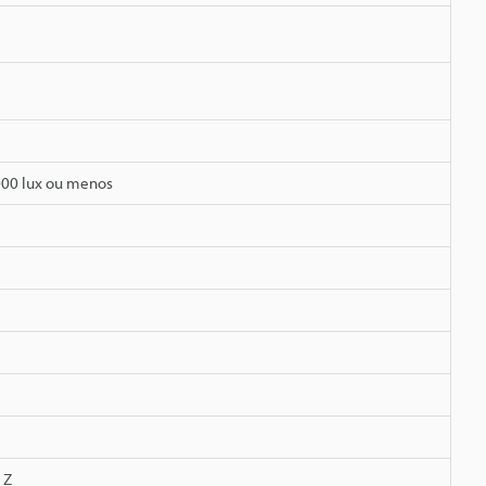
000 lux ou menos
 Z