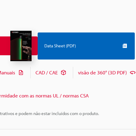
Data Sheet (PDF)
anuais
CAD / CAE
visão de 360° (3D PDF)
rmidade com as normas UL / normas CSA
trativos e podem não estar incluídos com o produto.