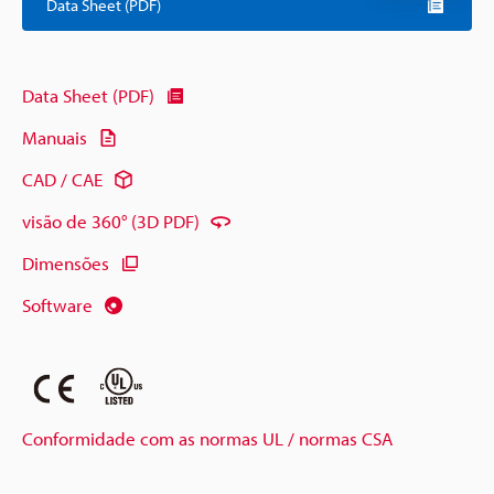
Data Sheet (PDF)
Data Sheet (PDF)
Manuais
CAD / CAE
visão de 360° (3D PDF)
Dimensões
Software
Conformidade com as normas UL / normas CSA