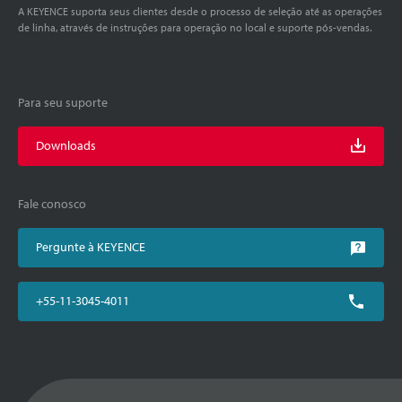
A KEYENCE suporta seus clientes desde o processo de seleção até as operações
de linha, através de instruções para operação no local e suporte pós-vendas.
Para seu suporte
Downloads
Fale conosco
Pergunte à KEYENCE
+55-11-3045-4011