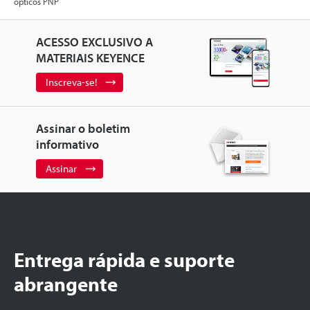
ópticos PNP
ACESSO EXCLUSIVO A
MATERIAIS KEYENCE
Inscreva-se!
Assinar o boletim
informativo
Assinar
Entrega rápida e suporte
abrangente