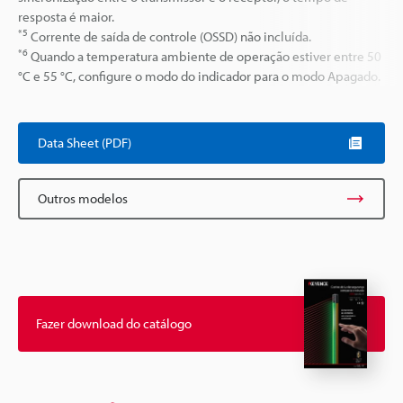
resposta é maior.
*5
Corrente de saída de controle (OSSD) não incluída.
*6
Quando a temperatura ambiente de operação estiver entre 50
°C e 55 °C, configure o modo do indicador para o modo Apagado.
Data Sheet (PDF)
Outros modelos
Fazer download do catálogo