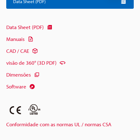
Data Sheet (PDF)
Data Sheet (PDF)
Manuais
CAD / CAE
visão de 360° (3D PDF)
Dimensões
Software
Conformidade com as normas UL / normas CSA