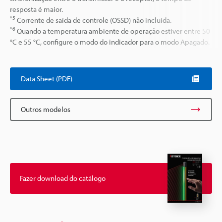
resposta é maior.
*5
Corrente de saída de controle (OSSD) não incluída.
*6
Quando a temperatura ambiente de operação estiver entre 50
°C e 55 °C, configure o modo do indicador para o modo Apagado.
Data Sheet (PDF)
Outros modelos
Fazer download do catálogo