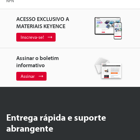
NPN
ACESSO EXCLUSIVO A
MATERIAIS KEYENCE
Inscreva-se!
Assinar o boletim
informativo
Assinar
Entrega rápida e suporte
abrangente