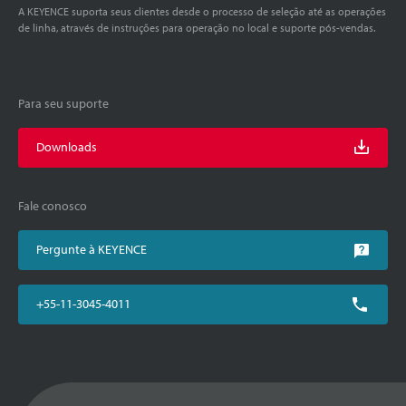
A KEYENCE suporta seus clientes desde o processo de seleção até as operações
de linha, através de instruções para operação no local e suporte pós-vendas.
Para seu suporte
Downloads
Fale conosco
Pergunte à KEYENCE
+55-11-3045-4011