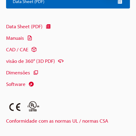
Data Sheet (PDF)
Data Sheet (PDF)
Manuais
CAD / CAE
visão de 360° (3D PDF)
Dimensões
Software
Conformidade com as normas UL / normas CSA