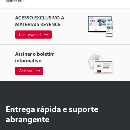
ópticos PNP
ACESSO EXCLUSIVO A
MATERIAIS KEYENCE
Inscreva-se!
Assinar o boletim
informativo
Assinar
Entrega rápida e suporte
abrangente