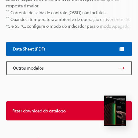
resposta é maior.
*5
Corrente de saída de controle (OSSD) não incluída.
*6
Quando a temperatura ambiente de operação estiver entre 50
°C e 55 °C, configure o modo do indicador para o modo Apagado.
Data Sheet (PDF)
Outros modelos
Fazer download do catálogo