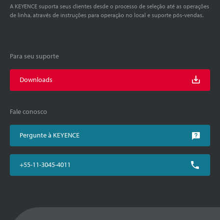
A KEYENCE suporta seus clientes desde o processo de seleção até as operações
de linha, através de instruções para operação no local e suporte pós-vendas.
Para seu suporte
Downloads
Fale conosco
Pergunte à KEYENCE
+55-11-3045-4011