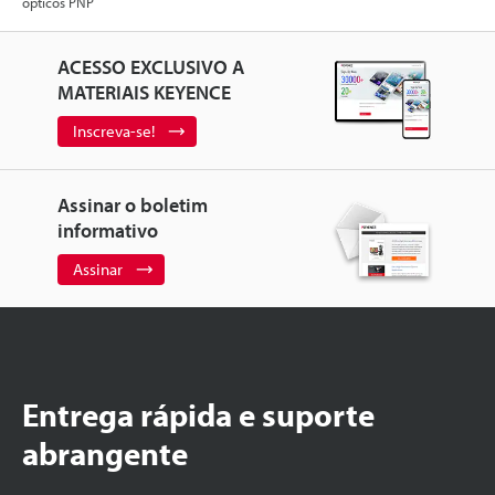
ópticos PNP
ACESSO EXCLUSIVO A
MATERIAIS KEYENCE
Inscreva-se!
Assinar o boletim
informativo
Assinar
Entrega rápida e suporte
abrangente