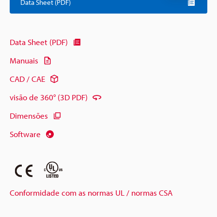
Data Sheet (PDF)
Data Sheet (PDF)
Manuais
CAD / CAE
visão de 360° (3D PDF)
Dimensões
Software
Conformidade com as normas UL / normas CSA