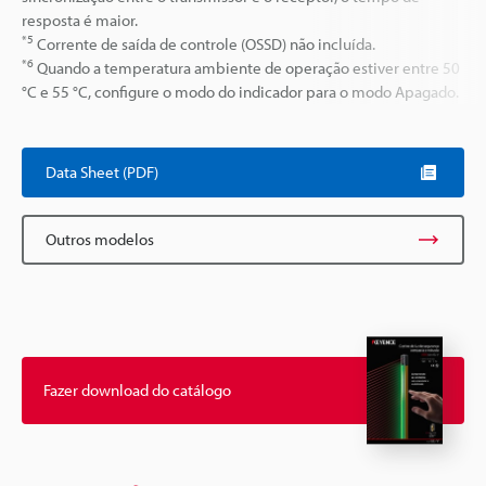
resposta é maior.
*5
Corrente de saída de controle (OSSD) não incluída.
*6
Quando a temperatura ambiente de operação estiver entre 50
°C e 55 °C, configure o modo do indicador para o modo Apagado.
Data Sheet (PDF)
Outros modelos
Fazer download do catálogo