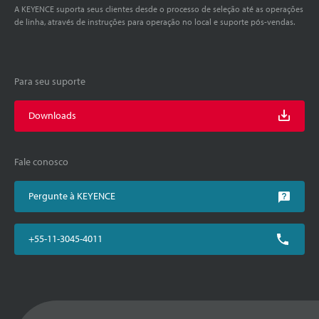
A KEYENCE suporta seus clientes desde o processo de seleção até as operações
de linha, através de instruções para operação no local e suporte pós-vendas.
Para seu suporte
Downloads
Fale conosco
Pergunte à KEYENCE
+55-11-3045-4011