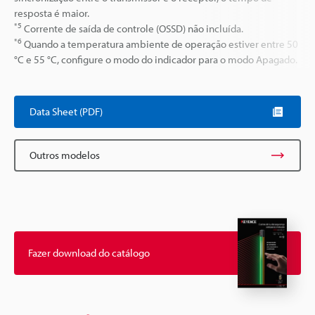
resposta é maior.
*5
Corrente de saída de controle (OSSD) não incluída.
*6
Quando a temperatura ambiente de operação estiver entre 50
°C e 55 °C, configure o modo do indicador para o modo Apagado.
Data Sheet (PDF)
Outros modelos
Fazer download do catálogo