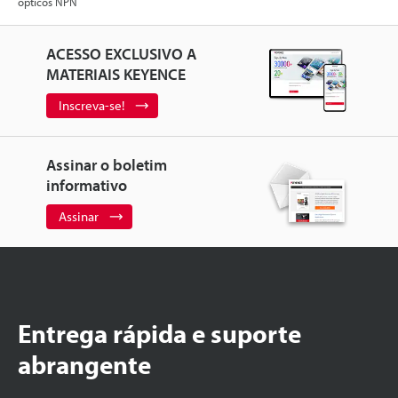
ópticos NPN
ACESSO EXCLUSIVO A
MATERIAIS KEYENCE
Inscreva-se!
Assinar o boletim
informativo
Assinar
Entrega rápida e suporte
abrangente