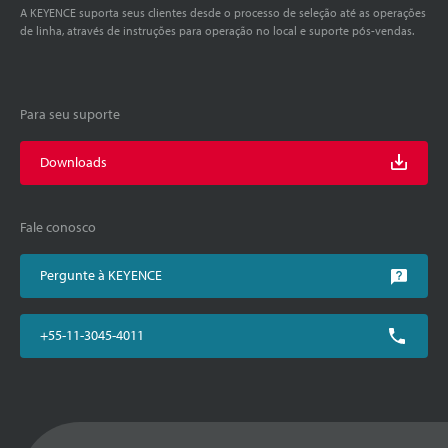
A KEYENCE suporta seus clientes desde o processo de seleção até as operações
de linha, através de instruções para operação no local e suporte pós-vendas.
Para seu suporte
Downloads
Fale conosco
Pergunte à KEYENCE
+55-11-3045-4011