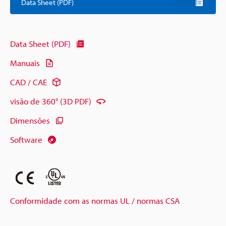
Data Sheet (PDF)
Data Sheet (PDF)
Manuais
CAD / CAE
visão de 360° (3D PDF)
Dimensões
Software
Conformidade com as normas UL / normas CSA