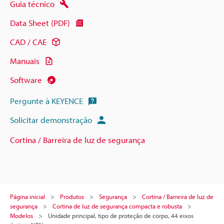
Guia técnico
Data Sheet (PDF)
CAD / CAE
Manuais
Software
Pergunte à KEYENCE
Solicitar demonstração
Cortina / Barreira de luz de segurança
Página inicial
Produtos
Segurança
Cortina / Barreira de luz de
segurança
Cortina de luz de segurança compacta e robusta
Modelos
Unidade principal, tipo de proteção de corpo, 44 eixos