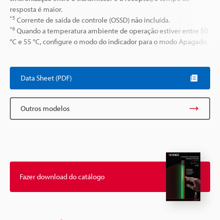
resposta é maior.
*5
Corrente de saída de controle (OSSD) não incluída.
*6
Quando a temperatura ambiente de operação estiver entre 50
°C e 55 °C, configure o modo do indicador para o modo Apagado.
Data Sheet (PDF)
Outros modelos
Fazer download do catálogo