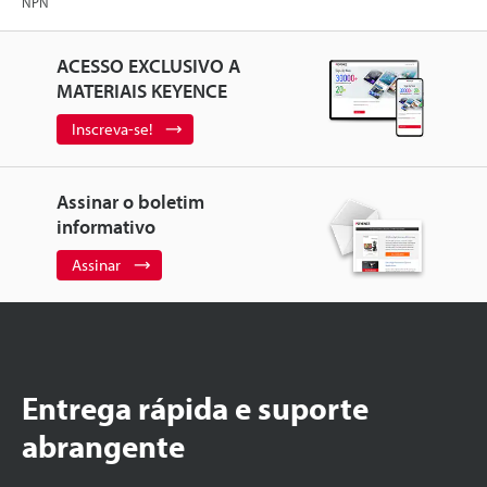
NPN
ACESSO EXCLUSIVO A
MATERIAIS KEYENCE
Inscreva-se!
Assinar o boletim
informativo
Assinar
Entrega rápida e suporte
abrangente