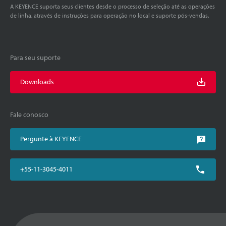
A KEYENCE suporta seus clientes desde o processo de seleção até as operações
de linha, através de instruções para operação no local e suporte pós-vendas.
Para seu suporte
Downloads
Fale conosco
Pergunte à KEYENCE
+55-11-3045-4011