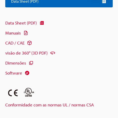
Data Sheet (PDF)
Data Sheet (PDF)
Manuais
CAD / CAE
visão de 360° (3D PDF)
Dimensões
Software
Conformidade com as normas UL / normas CSA