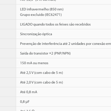
LED infravermelho (850 nm)
Grupo excluído (IEC62471)
LIGADO quando todos os feixes são recebidos
Sincronização óptica
Prevenção de interferência até 2 unidades por conexão em 
Saída do transistor ×2 (PNP/NPN)
150 mA ou menos
Até 2,5 V (com cabo de 5 m)
Até 2,0 V (com cabo de 5 m)
Até 0,8 mA
0,8 μF