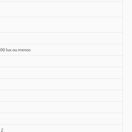
000 lux ou menos
 Z