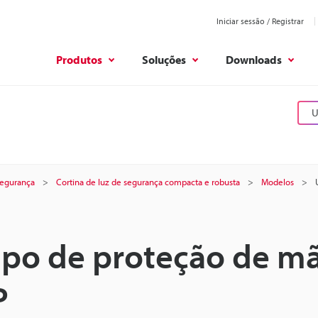
Iniciar sessão / Registrar
Produtos
Soluções
Downloads
U
 segurança
Cortina de luz de segurança compacta e robusta
Modelos
tipo de proteção de m
P