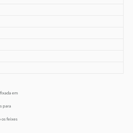
 fixada em
s para
 os feixes