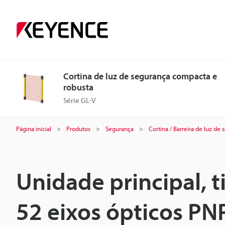
Cortina de luz de segurança compacta e
robusta
Série GL-V
Página inicial
Produtos
Segurança
Cortina / Barreira de luz de
Unidade principal, 
52 eixos ópticos PN