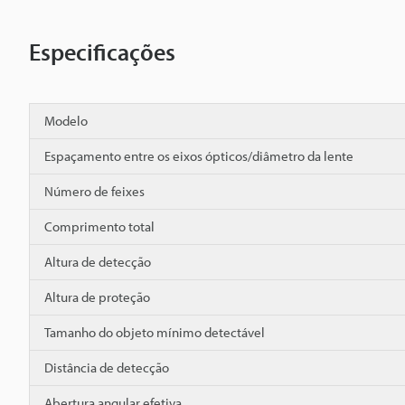
Especificações
Modelo
Espaçamento entre os eixos ópticos/diâmetro da lente
Número de feixes
Comprimento total
Altura de detecção
Altura de proteção
Tamanho do objeto mínimo detectável
Distância de detecção
Abertura angular efetiva