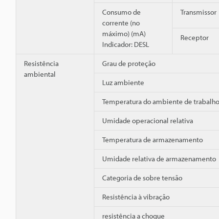
Consumo de
Transmissor
corrente (no
máximo) (mA)
Receptor
Indicador: DESL
Resistência
Grau de proteção
ambiental
Luz ambiente
Temperatura do ambiente de trabalh
Umidade operacional relativa
Temperatura de armazenamento
Umidade relativa de armazenamento
Categoria de sobre tensão
Resistência à vibração
resistência a choque