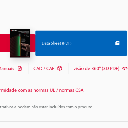
Data Sheet (PDF)
anuais
CAD / CAE
visão de 360° (3D PDF)
rmidade com as normas UL / normas CSA
trativos e podem não estar incluídos com o produto.