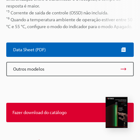
resposta é maior.
*5
Corrente de saída de controle (OSSD) não incluída.
*6
Quando a temperatura ambiente de operação estiver entre 50
°C e 55 °C, configure o modo do indicador para o modo Apagado.
Data Sheet (PDF)
Outros modelos
Fazer download do catálogo