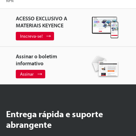
NPN
ACESSO EXCLUSIVO A
MATERIAIS KEYENCE
Inscreva-se!
Assinar o boletim
informativo
Assinar
Entrega rápida e suporte
abrangente