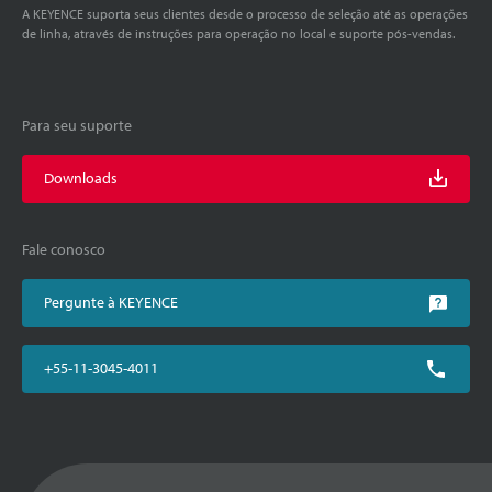
A KEYENCE suporta seus clientes desde o processo de seleção até as operações
de linha, através de instruções para operação no local e suporte pós-vendas.
Para seu suporte
Downloads
Fale conosco
Pergunte à KEYENCE
+55-11-3045-4011