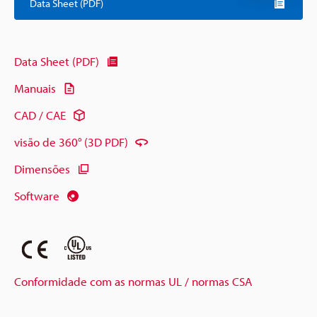
Data Sheet (PDF)
Data Sheet (PDF)
Manuais
CAD / CAE
visão de 360° (3D PDF)
Dimensões
Software
Conformidade com as normas UL / normas CSA