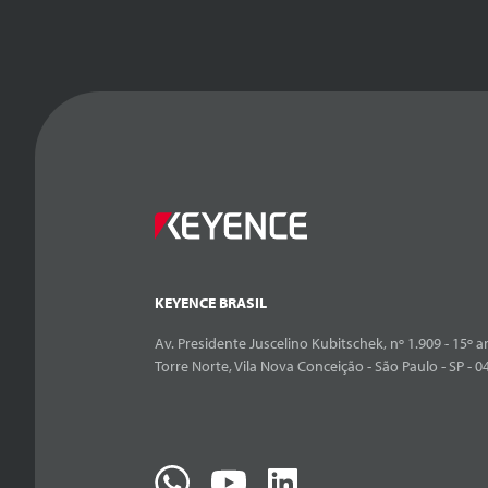
KEYENCE BRASIL
Av. Presidente Juscelino Kubitschek, nº 1.909 - 15º an
Torre Norte, Vila Nova Conceição - São Paulo - SP - 0