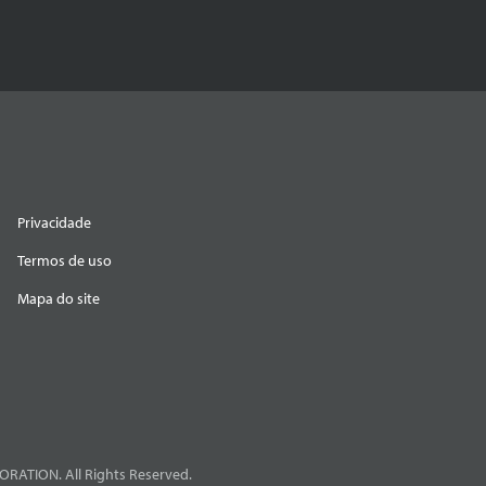
Privacidade
Termos de uso
Mapa do site
RATION. All Rights Reserved.