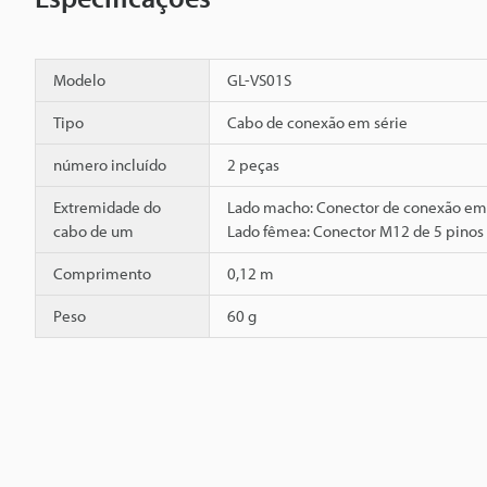
Modelo
GL-VS01S
Tipo
Cabo de conexão em série
número incluído
2 peças
Extremidade do
Lado macho: Conector de conexão em 
cabo de um
Lado fêmea: Conector M12 de 5 pinos
Comprimento
0,12 m
Peso
60 g