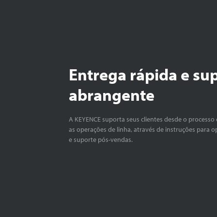
Entrega rápida e su
abrangente
A KEYENCE suporta seus clientes desde o processo 
as operações de linha, através de instruções para o
e suporte pós-vendas.