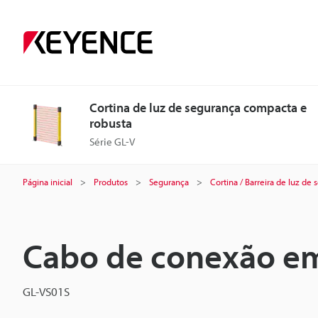
Cortina de luz de segurança compacta e
robusta
Série GL-V
Página inicial
Produtos
Segurança
Cortina / Barreira de luz de
Cabo de conexão em
GL-VS01S