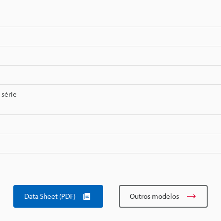
série
Data Sheet (PDF)
Outros modelos