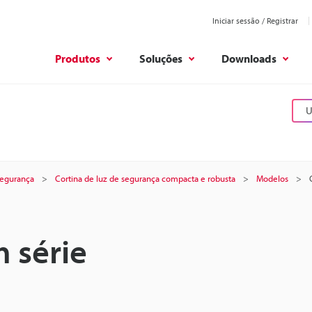
Iniciar sessão / Registrar
Produtos
Soluções
Downloads
U
 segurança
Cortina de luz de segurança compacta e robusta
Modelos
 série