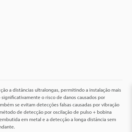
cção a distâncias ultralongas, permitindo a instalação mais
 significativamente o risco de danos causados por
ambém se evitam detecções falsas causadas por vibração
método de detecção por oscilação de pulso + bobina
mbutida em metal e a detecção a longa distância sem
ndante.