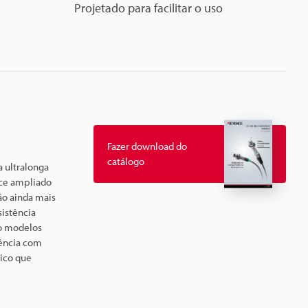
Projetado para facilitar o uso
Fazer download do
catálogo
 ultralonga
nce ampliado
ão ainda mais
istência
do modelos
tência com
ico que