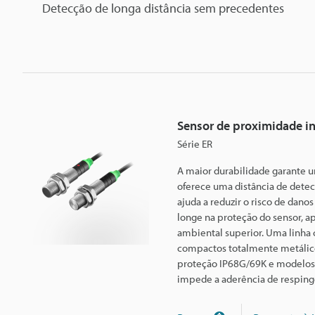
Detecção de longa distância sem precedentes
Sensor de proximidade i
Série ER
A maior durabilidade garante 
oferece uma distância de detec
ajuda a reduzir o risco de dan
longe na proteção do sensor, a
ambiental superior. Uma linha
compactos totalmente metálico
proteção IP68G/69K e modelos
impede a aderência de resping