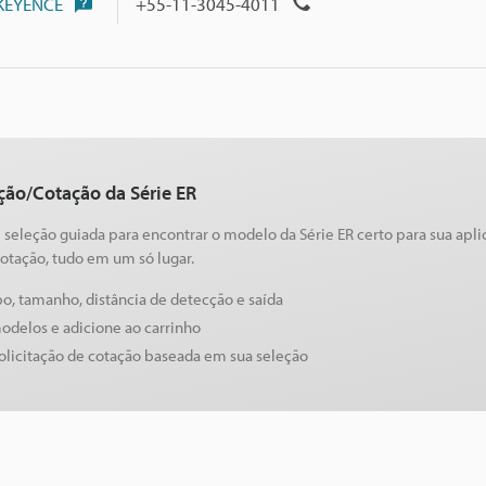
 KEYENCE
+55-11-3045-4011
eção/Cotação da Série ER
seleção guiada para encontrar o modelo da Série ER certo para sua apl
cotação, tudo em um só lugar.
ipo, tamanho, distância de detecção e saída
odelos e adicione ao carrinho
olicitação de cotação baseada em sua seleção