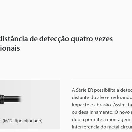
distância de detecção quatro vezes
ionais
A Série ER possibilita a dete
distante do alvo e reduzindo
impacto e abrasão. Assim, t
ou desalinhamento. O novo 
dupla permite a montagem e
interferência do metal circu