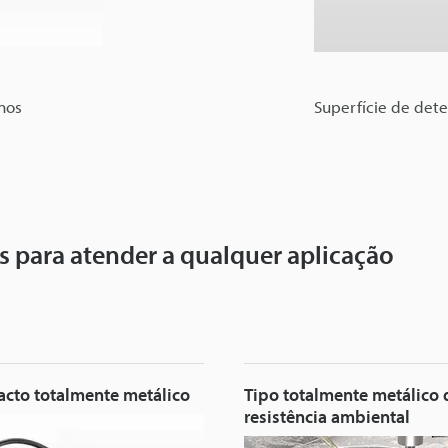
nos
Superfície de det
 para atender a qualquer aplicação
cto totalmente metálico
Tipo totalmente metálico d
resistência ambiental