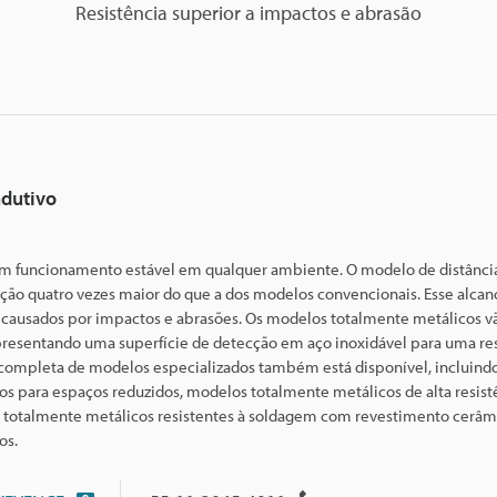
Resistência superior a impactos e abrasão
ndutivo
um funcionamento estável em qualquer ambiente. O modelo de distância
ção quatro vezes maior do que a
dos modelos convencionais. Esse alca
os causados por impactos e abrasões. Os modelos totalmente metálicos v
presentando uma superfície de detecção em aço inoxidável para uma res
 completa de modelos especializados também está disponível, incluin
s para espaços reduzidos, modelos totalmente metálicos de alta resis
 totalmente metálicos resistentes à soldagem com revestimento cerâm
os.