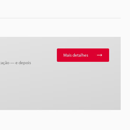
Mais detalhes
icação — e depois