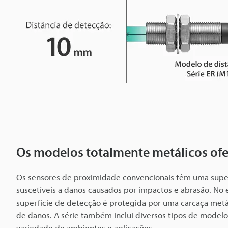
Os modelos totalmente metálicos of
Os sensores de proximidade convencionais têm uma superf
suscetíveis a danos causados por impactos e abrasão. No 
superfície de detecção é protegida por uma carcaça metá
de danos. A série também inclui diversos tipos de modelo
variedade de ambientes e aplicações.