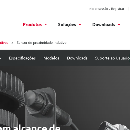
Iniciar sessão / Registrar
Produtos
Soluções
Downloads
tivos
Sensor de proximidade indutivo
o
Especificações
Modelos
Downloads
Suporte ao Usuário
om alcance de