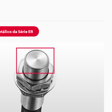
álico da Série ER