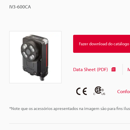
IV3-600CA
Fazer download do catálogo
Data Sheet (PDF)
M
Confo
*Note que os acessórios apresentados na imagem são para fins ilus