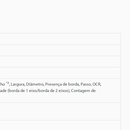
*3
ilho
, Largura, Diâmetro, Presença de borda, Passo, OCR,
idade (borda de 1 eixo/borda de 2 eixos), Contagem de