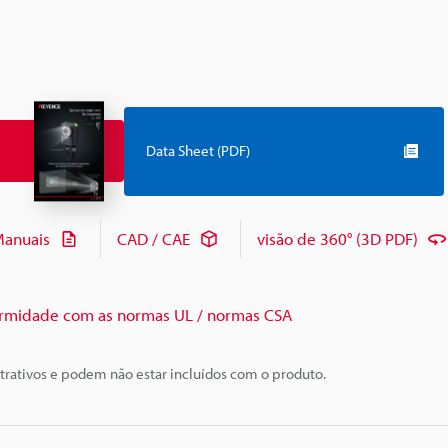
Data Sheet (PDF)
anuais
CAD / CAE
visão de 360° (3D PDF)
rmidade com as normas UL / normas CSA
trativos e podem não estar incluídos com o produto.