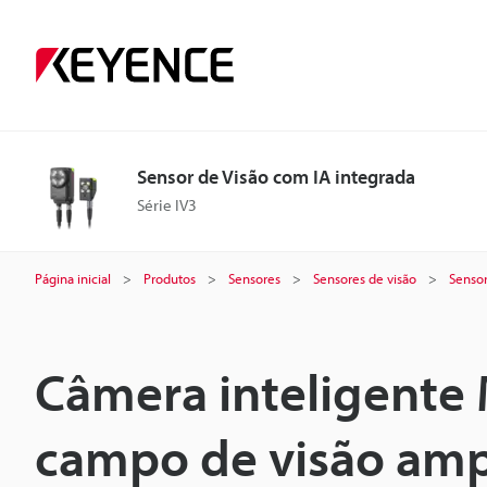
Sensor de Visão com IA integrada
Série IV3
Página inicial
Produtos
Sensores
Sensores de visão
Sensor
Câmera inteligente
campo de visão ampl