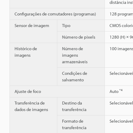
distância in
Configurações de comutadores (programas)
128 programa
Sensor de imagem
Tipo
CMOS colorid
Número de pixels
1280 (H) × 9
Histórico de
Número de
100 imagen
imagens
imagens
armazenáveis
Condições de
Selecionáve
salvamento
*4
Ajuste de foco
Auto
Transferência de
Destino da
Selecionável
dados de imagens
transferência
Formato de
Selecionável
transferência