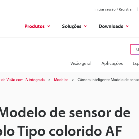
Iniciar sessão / Registrar
Produtos
Soluções
Downloads
U
Visão geral
Aplicações
Esp
 de Visão com IA integrada
Modelos
Câmera inteligente Modelo de senso
 Modelo de sensor de
o Tipo colorido AF