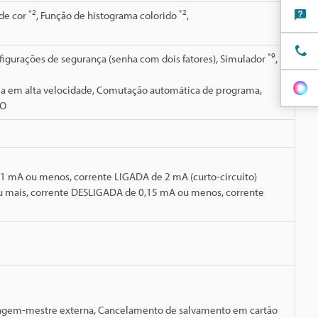
*2
*2
 de cor
, Função de histograma colorido
,
*9
onfigurações de segurança (senha com dois fatores), Simulador
,
a em alta velocidade, Comutação automática de programa,
ÃO
1 mA ou menos, corrente LIGADA de 2 mA (curto-circuito)
ou mais, corrente DESLIGADA de 0,15 mA ou menos, corrente
imagem-mestre externa, Cancelamento de salvamento em cartão