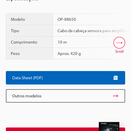
Modelo
OP-88650
Tipo
Cabo da cabeça sensora para amplificad
Comprimento
10 m
Scroll
Peso
Aprox. 420 g
Data Sheet (PDF)
Outros modelos