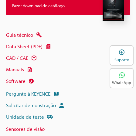
Fazer download do catálogo
Guia técnico
Data Sheet (PDF)
A
CAD / CAE
Suporte
Manuais
Software
WhatsApp
Pergunte à KEYENCE
Solicitar demonstração
Unidade de teste
Sensores de visão