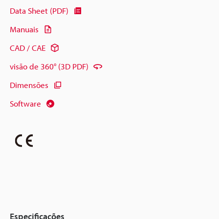
Data Sheet (PDF)
Manuais
CAD / CAE
visão de 360° (3D PDF)
Dimensões
Software
Especificações