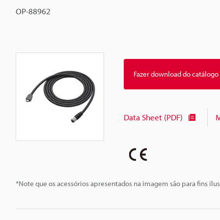
OP-88962
Fazer download do catálogo
Data Sheet (PDF)
M
*Note que os acessórios apresentados na imagem são para fins ilus