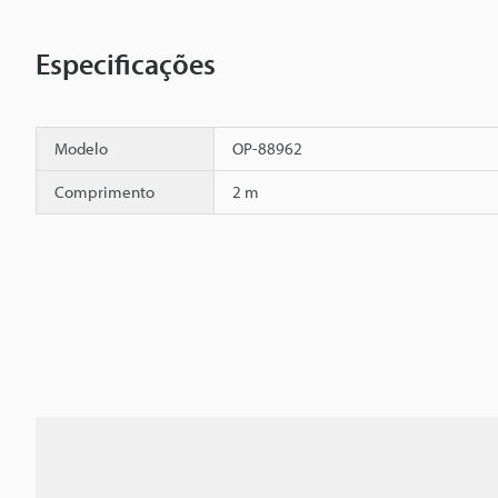
Especificações
Modelo
OP-88962
Comprimento
2 m