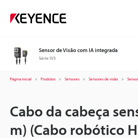
Sensor de Visão com IA integrada
Série IV3
Página inicial
Produtos
Sensores
Sensores de visão
Sensor
Cabo da cabeça sens
m) (Cabo robótico Hi