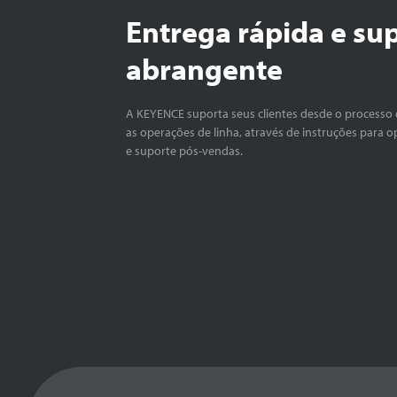
Entrega rápida e su
abrangente
A KEYENCE suporta seus clientes desde o processo 
as operações de linha, através de instruções para o
e suporte pós-vendas.