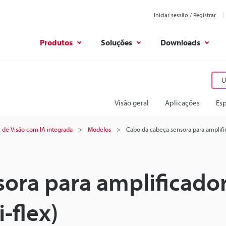
Iniciar sessão / Registrar
Produtos
Soluções
Downloads
U
Visão geral
Aplicações
Esp
 de Visão com IA integrada
Modelos
Cabo da cabeça sensora para amplific
ora para amplificador
-flex)