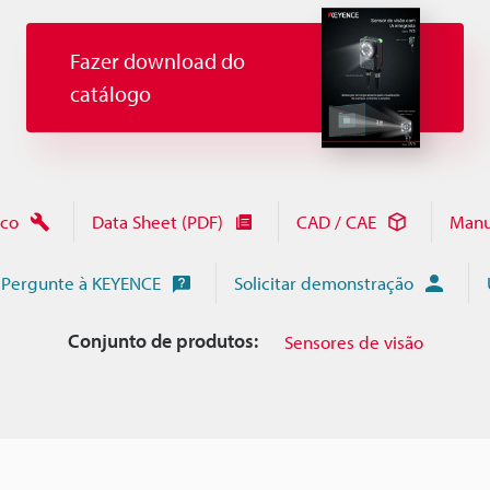
Fazer download do
catálogo
ico
Data Sheet (PDF)
CAD / CAE
Manu
Pergunte à KEYENCE
Solicitar demonstração
Conjunto de produtos:
Sensores de visão