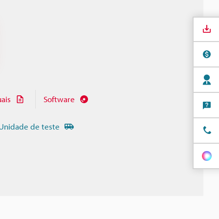
ais
Software
Unidade de teste