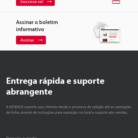
Inscreva-se!
Assinar o boletim
informativo
Assinar
Entrega rápida e suporte
abrangente
A KEYENCE suporta seus clientes desde o processo de seleção até as operações
de linha, através de instruções para operação no local e suporte pós-vendas.
Para seu suporte