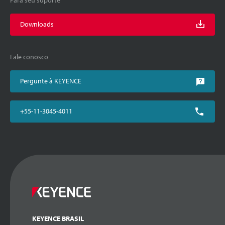
Downloads
Fale conosco
Pergunte à KEYENCE
+55-11-3045-4011
KEYENCE BRASIL