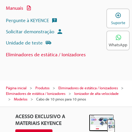
Manuais
A
Pergunte à KEYENCE
Suporte
Solicitar demonstração
Unidade de teste
WhatsApp
Eliminadores de estática / Ionizadores
Página inicial
Produtos
Eliminadores de estática / Ionizadores
Eliminadores de estática / Ionizadores
Ionizador de alta velocidade
Modelos
Cabo de 10 pinos para 10 pinos
ACESSO EXCLUSIVO A
MATERIAIS KEYENCE