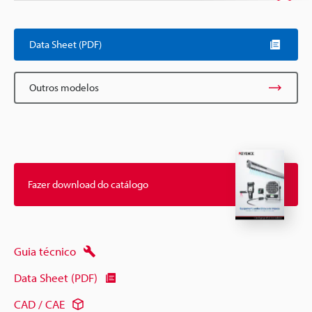
Scroll
Data Sheet (PDF)
Outros modelos
Fazer download do catálogo
Guia técnico
Data Sheet (PDF)
CAD / CAE