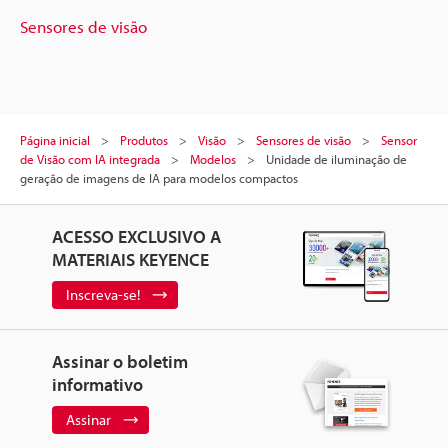
Sensores de visão
Página inicial
Produtos
Visão
Sensores de visão
Sensor
de Visão com IA integrada
Modelos
Unidade de iluminação de
geração de imagens de IA para modelos compactos
ACESSO EXCLUSIVO A
MATERIAIS KEYENCE
Inscreva-se!
Assinar o boletim
informativo
Assinar