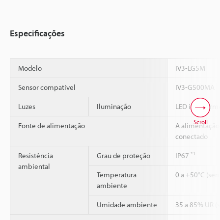
Especificações
Modelo
IV3-LG5M
Sensor compatível
IV3-G500MA
Luzes
Iluminação
LED infraverm
Scroll
Fonte de alimentação
A alimentação 
conectado
*1
Resistência
Grau de proteção
IP67
ambiental
Temperatura
0 a +50°C (se
ambiente
Umidade ambiente
35 a 85% UR (