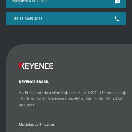
Pergunte à KEYENCE
+55-11-3045-4011
KEYENCE BRASIL
Av. Presidente Juscelino Kubitschek, nº 1.909 - 15º andar, conj.
151, Torre Norte, Vila Nova Conceição - São Paulo - SP - 04543-
907, Brasil
Modelos certificados