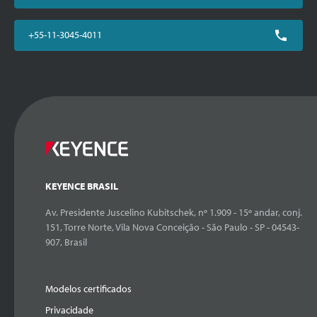
+55-11-3045-4011
KEYENCE BRASIL
Av. Presidente Juscelino Kubitschek, nº 1.909 - 15º andar, conj.
151, Torre Norte, Vila Nova Conceição - São Paulo - SP - 04543-
907, Brasil
Modelos certificados
Privacidade