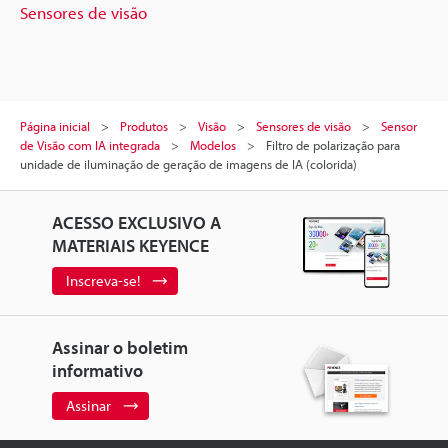
Sensores de visão
Página inicial
Produtos
Visão
Sensores de visão
Sensor
de Visão com IA integrada
Modelos
Filtro de polarização para
unidade de iluminação de geração de imagens de IA (colorida)
ACESSO EXCLUSIVO A
MATERIAIS KEYENCE
Inscreva-se!
Assinar o boletim
informativo
Assinar