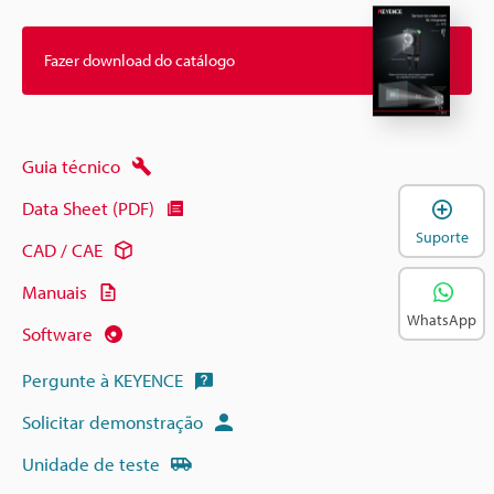
Fazer download do catálogo
Guia técnico
A
Data Sheet (PDF)
Suporte
CAD / CAE
Manuais
WhatsApp
Software
Pergunte à KEYENCE
Solicitar demonstração
Unidade de teste