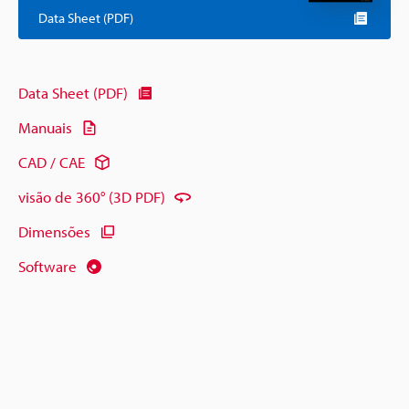
Data Sheet (PDF)
Data Sheet (PDF)
Manuais
CAD / CAE
visão de 360° (3D PDF)
Dimensões
Software