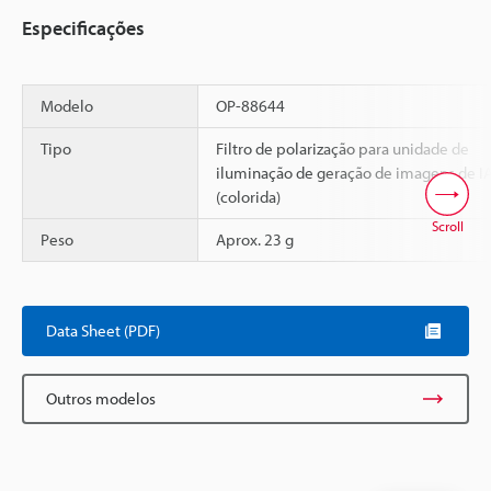
Especificações
Modelo
OP-88644
Tipo
Filtro de polarização para unidade de
iluminação de geração de imagens de I
(colorida)
Scroll
Peso
Aprox. 23 g
Data Sheet (PDF)
Outros modelos