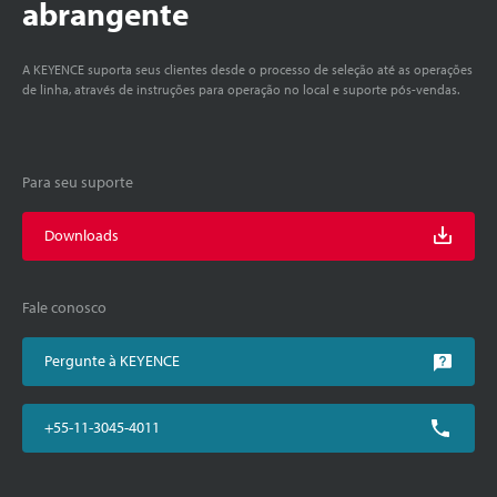
abrangente
A KEYENCE suporta seus clientes desde o processo de seleção até as operações
de linha, através de instruções para operação no local e suporte pós-vendas.
Para seu suporte
Downloads
Fale conosco
Pergunte à KEYENCE
+55-11-3045-4011