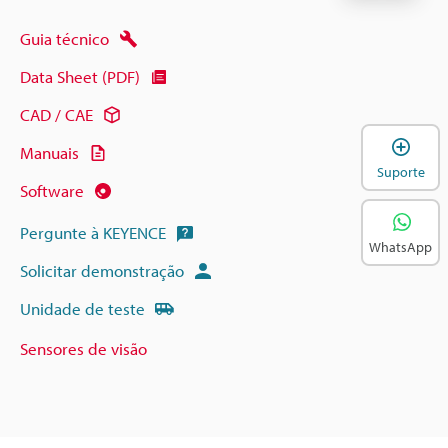
Guia técnico
Data Sheet (PDF)
CAD / CAE
A
Manuais
Suporte
Software
Pergunte à KEYENCE
WhatsApp
Solicitar demonstração
Unidade de teste
Sensores de visão