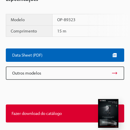
Modelo
OP-89323
Comprimento
15 m
Scroll
Data Sheet (PDF)
Outros modelos
Fazer download do catálogo